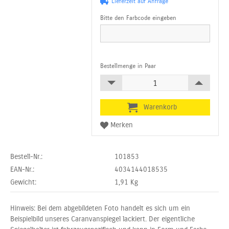
Lieferzeit auf Anfrage
Bitte den Farbcode eingeben
Bestellmenge in Paar
Bestell-Nr.:
101853
EAN-Nr.:
4034144018535
Gewicht:
1,91
Kg
Hinweis: Bei dem abgebildeten Foto handelt es sich um ein
Beispielbild unseres Caranvanspiegel lackiert. Der eigentliche