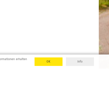
formationen erhalten
OK
Info