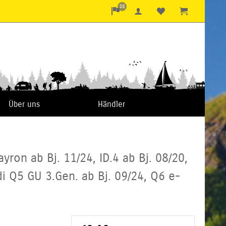
DE
Über uns
Händler
ayron ab Bj. 11/24, ID.4 ab Bj. 08/20,
udi Q5 GU 3.Gen. ab Bj. 09/24, Q6 e-