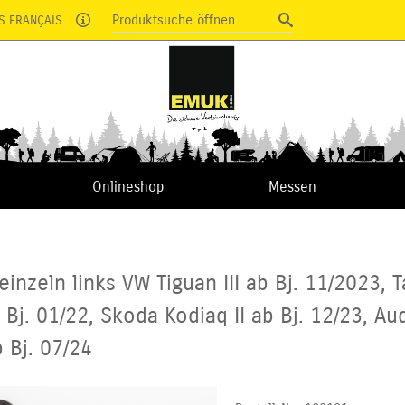
Produktsuche öffnen
S FRANÇAIS
Onlineshop
Messen
einzeln links VW Tiguan III ab Bj. 11/2023, T
b Bj. 01/22, Skoda Kodiaq II ab Bj. 12/23, A
 Bj. 07/24