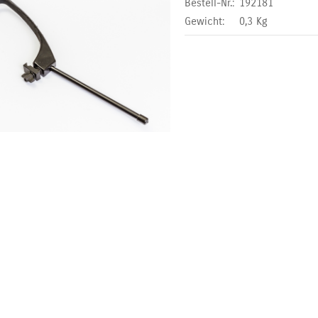
Bestell-Nr.:
192181
Gewicht:
0,3
Kg