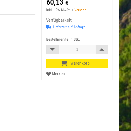
60,13
€
inkl. 19% MwSt.
+
Versand
Verfügbarkeit
Lieferzeit auf Anfrage
Bestellmenge in Stk.