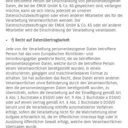
eine betroffene Person die Einschränkung von personenbezogenen
Daten, die bei der EMUK GmbH & Co. KG gespeichert sind, verlangen
möchte, kann sie sich hierzu jederzeit an unseren
Datenschutzbeauftragten oder einen anderen Mitarbeiter des für die
Verarbeitung Verantwortlichen wenden. Der
Datenschutzbeauftragte der EMUK GmbH & Co. KG oder ein anderer
Mitarbeiter wird die Einschränkung der Verarbeitung veranlassen.
f) Recht auf Datenübertragbarkeit
Jede von der Verarbeitung personenbezogener Daten betroffene
Person hat das vom Europäischen Richtlinien- und
Verordnungsgeber gewährte Recht, die sie betreffenden
personenbezogenen Daten, welche durch die betroffene Person
einem Verantwortlichen bereitgestellt wurden, in einem
strukturierten, gängigen und maschinenlesbaren Format zu
erhalten. Sie hat außerdem das Recht, diese Daten einem anderen
Verantwortlichen ohne Behinderung durch den Verantwortlichen,
dem die personenbezogenen Daten bereitgestellt wurden, zu
übermitteln, sofern die Verarbeitung auf der Einwilligung gemäß Art.
6 Abs. 1 Buchstabe a DSGVO oder Art. 9 Abs. 2 Buchstabe a DSGVO
oder auf einem Vertrag gemäß Art. 6 Abs. 1 Buchstabe b DSGVO
beruht und die Verarbeitung mithilfe automatisierter Verfahren
erfolgt, sofern die Verarbeitung nicht für die Wahrnehmung einer
Aufgabe erforderlich ist, die im öffentlichen Interesse liegt oder in
Ausübung öffentlicher Gewalt erfolgt, welche dem Verantwortlichen
übertragen wurde.