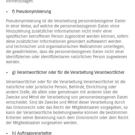
vorherzusagen.
f) Pseudonymisierung
Pseudonymisierung ist die Verarbeitung personenbezogener Daten
in einer Weise, auf welche die personenbezogenen Daten ohne
Hinzuziehung zusätzlicher Informationen nicht mehr einer
spezifischen betroffenen Person zugeordnet werden können, sofern
diese zusätzlichen Informationen gesondert aufbewahrt werden
und technischen und organisatorischen Maßnahmen unterliegen,
die gewährleisten, dass die personenbezogenen Daten nicht einer
identifizierten oder identifizierbaren natürlichen Person zugewiesen
werden.
g) Verantwortlicher oder für die Verarbeitung Verantwortlicher
Verantwortlicher oder für die Verarbeitung Verantwortlicher ist die
natürliche oder juristische Person, Behörde, Einrichtung oder
andere Stelle, die allein oder gemeinsam mit anderen über die
Zwecke und Mittel der Verarbeitung von personenbezogenen Daten
entscheidet. Sind die Zwecke und Mittel dieser Verarbeitung durch
das Unionsrecht oder das Recht der Mitgliedstaaten vorgegeben, so
kann der Verantwortliche beziehungsweise können die bestimmten
Kriterien seiner Benennung nach dem Unionsrecht oder dem Recht
der Mitgliedstaaten vorgesehen werden.
h) Auftragsverarbeiter