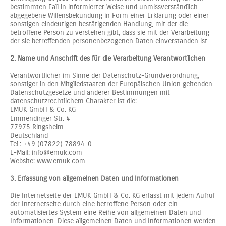
bestimmten Fall in informierter Weise und unmissverständlich
abgegebene Willensbekundung in Form einer Erklärung oder einer
sonstigen eindeutigen bestätigenden Handlung, mit der die
betroffene Person zu verstehen gibt, dass sie mit der Verarbeitung
der sie betreffenden personenbezogenen Daten einverstanden ist.
2. Name und Anschrift des für die Verarbeitung Verantwortlichen
Verantwortlicher im Sinne der Datenschutz-Grundverordnung,
sonstiger in den Mitgliedstaaten der Europäischen Union geltenden
Datenschutzgesetze und anderer Bestimmungen mit
datenschutzrechtlichem Charakter ist die:
EMUK GmbH & Co. KG
Emmendinger Str. 4
77975 Ringsheim
Deutschland
Tel.: +49 (07822) 78894-0
E-Mail: info@emuk.com
Website: www.emuk.com
3. Erfassung von allgemeinen Daten und Informationen
Die Internetseite der EMUK GmbH & Co. KG erfasst mit jedem Aufruf
der Internetseite durch eine betroffene Person oder ein
automatisiertes System eine Reihe von allgemeinen Daten und
Informationen. Diese allgemeinen Daten und Informationen werden