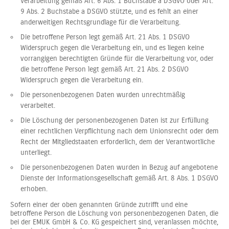
Verarbeitung gemäß Art. 6 Abs. 1 Buchstabe a DSGVO oder Art.
9 Abs. 2 Buchstabe a DSGVO stützte, und es fehlt an einer
anderweitigen Rechtsgrundlage für die Verarbeitung.
Die betroffene Person legt gemäß Art. 21 Abs. 1 DSGVO
Widerspruch gegen die Verarbeitung ein, und es liegen keine
vorrangigen berechtigten Gründe für die Verarbeitung vor, oder
die betroffene Person legt gemäß Art. 21 Abs. 2 DSGVO
Widerspruch gegen die Verarbeitung ein.
Die personenbezogenen Daten wurden unrechtmäßig
verarbeitet.
Die Löschung der personenbezogenen Daten ist zur Erfüllung
einer rechtlichen Verpflichtung nach dem Unionsrecht oder dem
Recht der Mitgliedstaaten erforderlich, dem der Verantwortliche
unterliegt.
Die personenbezogenen Daten wurden in Bezug auf angebotene
Dienste der Informationsgesellschaft gemäß Art. 8 Abs. 1 DSGVO
erhoben.
Sofern einer der oben genannten Gründe zutrifft und eine
betroffene Person die Löschung von personenbezogenen Daten, die
bei der EMUK GmbH & Co. KG gespeichert sind, veranlassen möchte,