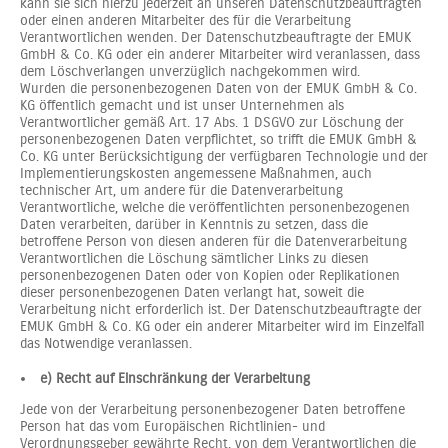
kann sie sich hierzu jederzeit an unseren Datenschutzbeauftragten
oder einen anderen Mitarbeiter des für die Verarbeitung
Verantwortlichen wenden. Der Datenschutzbeauftragte der EMUK
GmbH & Co. KG oder ein anderer Mitarbeiter wird veranlassen, dass
dem Löschverlangen unverzüglich nachgekommen wird.
Wurden die personenbezogenen Daten von der EMUK GmbH & Co.
KG öffentlich gemacht und ist unser Unternehmen als
Verantwortlicher gemäß Art. 17 Abs. 1 DSGVO zur Löschung der
personenbezogenen Daten verpflichtet, so trifft die EMUK GmbH &
Co. KG unter Berücksichtigung der verfügbaren Technologie und der
Implementierungskosten angemessene Maßnahmen, auch
technischer Art, um andere für die Datenverarbeitung
Verantwortliche, welche die veröffentlichten personenbezogenen
Daten verarbeiten, darüber in Kenntnis zu setzen, dass die
betroffene Person von diesen anderen für die Datenverarbeitung
Verantwortlichen die Löschung sämtlicher Links zu diesen
personenbezogenen Daten oder von Kopien oder Replikationen
dieser personenbezogenen Daten verlangt hat, soweit die
Verarbeitung nicht erforderlich ist. Der Datenschutzbeauftragte der
EMUK GmbH & Co. KG oder ein anderer Mitarbeiter wird im Einzelfall
das Notwendige veranlassen.
e) Recht auf Einschränkung der Verarbeitung
Jede von der Verarbeitung personenbezogener Daten betroffene
Person hat das vom Europäischen Richtlinien- und
Verordnungsgeber gewährte Recht, von dem Verantwortlichen die