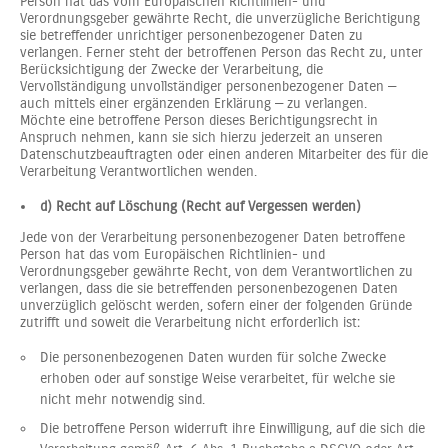
Person hat das vom Europäischen Richtlinien- und
Verordnungsgeber gewährte Recht, die unverzügliche Berichtigung
sie betreffender unrichtiger personenbezogener Daten zu
verlangen. Ferner steht der betroffenen Person das Recht zu, unter
Berücksichtigung der Zwecke der Verarbeitung, die
Vervollständigung unvollständiger personenbezogener Daten —
auch mittels einer ergänzenden Erklärung — zu verlangen.
Möchte eine betroffene Person dieses Berichtigungsrecht in
Anspruch nehmen, kann sie sich hierzu jederzeit an unseren
Datenschutzbeauftragten oder einen anderen Mitarbeiter des für die
Verarbeitung Verantwortlichen wenden.
d) Recht auf Löschung (Recht auf Vergessen werden)
Jede von der Verarbeitung personenbezogener Daten betroffene
Person hat das vom Europäischen Richtlinien- und
Verordnungsgeber gewährte Recht, von dem Verantwortlichen zu
verlangen, dass die sie betreffenden personenbezogenen Daten
unverzüglich gelöscht werden, sofern einer der folgenden Gründe
zutrifft und soweit die Verarbeitung nicht erforderlich ist:
Die personenbezogenen Daten wurden für solche Zwecke
erhoben oder auf sonstige Weise verarbeitet, für welche sie
nicht mehr notwendig sind.
Die betroffene Person widerruft ihre Einwilligung, auf die sich die