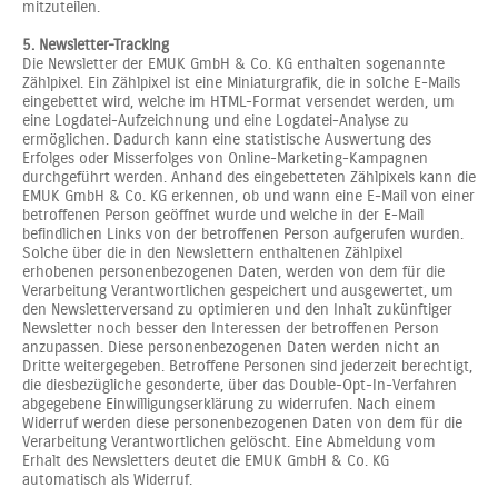
mitzuteilen.
5. Newsletter-Tracking
Die Newsletter der EMUK GmbH & Co. KG enthalten sogenannte
Zählpixel. Ein Zählpixel ist eine Miniaturgrafik, die in solche E-Mails
eingebettet wird, welche im HTML-Format versendet werden, um
eine Logdatei-Aufzeichnung und eine Logdatei-Analyse zu
ermöglichen. Dadurch kann eine statistische Auswertung des
Erfolges oder Misserfolges von Online-Marketing-Kampagnen
durchgeführt werden. Anhand des eingebetteten Zählpixels kann die
EMUK GmbH & Co. KG erkennen, ob und wann eine E-Mail von einer
betroffenen Person geöffnet wurde und welche in der E-Mail
befindlichen Links von der betroffenen Person aufgerufen wurden.
Solche über die in den Newslettern enthaltenen Zählpixel
erhobenen personenbezogenen Daten, werden von dem für die
Verarbeitung Verantwortlichen gespeichert und ausgewertet, um
den Newsletterversand zu optimieren und den Inhalt zukünftiger
Newsletter noch besser den Interessen der betroffenen Person
anzupassen. Diese personenbezogenen Daten werden nicht an
Dritte weitergegeben. Betroffene Personen sind jederzeit berechtigt,
die diesbezügliche gesonderte, über das Double-Opt-In-Verfahren
abgegebene Einwilligungserklärung zu widerrufen. Nach einem
Widerruf werden diese personenbezogenen Daten von dem für die
Verarbeitung Verantwortlichen gelöscht. Eine Abmeldung vom
Erhalt des Newsletters deutet die EMUK GmbH & Co. KG
automatisch als Widerruf.