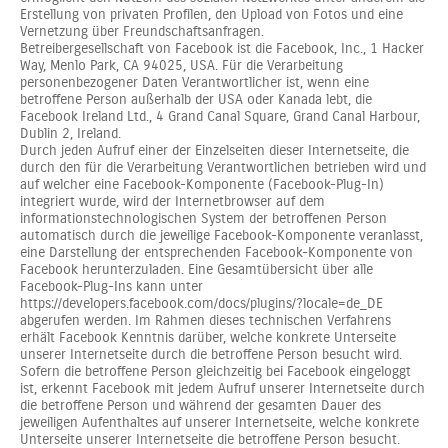
Erstellung von privaten Profilen, den Upload von Fotos und eine
Vernetzung über Freundschaftsanfragen.
Betreibergesellschaft von Facebook ist die Facebook, Inc., 1 Hacker
Way, Menlo Park, CA 94025, USA. Für die Verarbeitung
personenbezogener Daten Verantwortlicher ist, wenn eine
betroffene Person außerhalb der USA oder Kanada lebt, die
Facebook Ireland Ltd., 4 Grand Canal Square, Grand Canal Harbour,
Dublin 2, Ireland.
Durch jeden Aufruf einer der Einzelseiten dieser Internetseite, die
durch den für die Verarbeitung Verantwortlichen betrieben wird und
auf welcher eine Facebook-Komponente (Facebook-Plug-In)
integriert wurde, wird der Internetbrowser auf dem
informationstechnologischen System der betroffenen Person
automatisch durch die jeweilige Facebook-Komponente veranlasst,
eine Darstellung der entsprechenden Facebook-Komponente von
Facebook herunterzuladen. Eine Gesamtübersicht über alle
Facebook-Plug-Ins kann unter
https://developers.facebook.com/docs/plugins/?locale=de_DE
abgerufen werden. Im Rahmen dieses technischen Verfahrens
erhält Facebook Kenntnis darüber, welche konkrete Unterseite
unserer Internetseite durch die betroffene Person besucht wird.
Sofern die betroffene Person gleichzeitig bei Facebook eingeloggt
ist, erkennt Facebook mit jedem Aufruf unserer Internetseite durch
die betroffene Person und während der gesamten Dauer des
jeweiligen Aufenthaltes auf unserer Internetseite, welche konkrete
Unterseite unserer Internetseite die betroffene Person besucht.