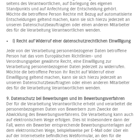
seitens des Verantwortlichen, auf Darlegung des eigenen
Standpunkts und auf Anfechtung der Entscheidung gehört.
Möchte die betroffene Person Rechte mit Bezug auf automatisierte
Entscheidungen geltend machen, kann sie sich hierzu jederzeit an
unseren Datenschutzbeauftragten oder einen anderen Mitarbeiter
des für die Verarbeitung Verantwortlichen wenden.
i) Recht auf Widerruf einer datenschutzrechtlichen Einwilligung
Jede von der Verarbeitung personenbezogener Daten betroffene
Person hat das vom Europäischen Richtlinien- und
Verordnungsgeber gewährte Recht, eine Einwilligung zur
Verarbeitung personenbezogener Daten jederzeit zu widerrufen.
Möchte die betroffene Person ihr Recht auf Widerruf einer
Einwilligung geltend machen, kann sie sich hierzu jederzeit an
unseren Datenschutzbeauftragten oder einen anderen Mitarbeiter
des für die Verarbeitung Verantwortlichen wenden.
9. Datenschutz bei Bewerbungen und im Bewerbungsverfahren
Der für die Verarbeitung Verantwortliche erhebt und verarbeitet die
personenbezogenen Daten von Bewerbern zum Zwecke der
Abwicklung des Bewerbungsverfahrens. Die Verarbeitung kann auch
auf elektronischem Wege erfolgen. Dies ist insbesondere dann der
Fall, wenn ein Bewerber entsprechende Bewerbungsunterlagen auf
dem elektronischen Wege, beispielsweise per E-Mail oder über ein
auf der Internetseite befindliches Webformular, an den für die