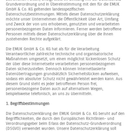
Grundverordnung und in Übereinstimmung mit den für die EMUK
GmbH & Co. KG geltenden landesspezifischen
Datenschutzbestimmungen. Mittels dieser Datenschutzerklärung
möchte unser Unternehmen die Öffentlichkeit über Art, Umfang
und Zweck der von uns erhobenen, genutzten und verarbeiteten
personenbezogenen Daten informieren. Ferner werden betroffene
Personen mittels dieser Datenschutzerklärung über die ihnen
zustehenden Rechte aufgeklärt.
Die EMUK GmbH & Co. KG hat als für die Verarbeitung
Verantwortlicher zahlreiche technische und organisatorische
Maßnahmen umgesetzt, um einen möglichst lückenlosen Schutz
der über diese Internetseite verarbeiteten personenbezogenen
Daten sicherzustellen. Dennoch können Internetbasierte
Datenübertragungen grundsätzlich Sicherheitslücken aufweisen,
sodass ein absoluter Schutz nicht gewährleistet werden kann. Aus
diesem Grund steht es jeder betroffenen Person frei,
personenbezogene Daten auch auf alternativen Wegen,
beispielsweise telefonisch, an uns zu übermitteln.
1. Begriffsbestimmungen
Die Datenschutzerklärung der EMUK GmbH & Co. KG beruht auf den
Begrifflichkeiten, die durch den Europäischen Richtlinien- und
Verordnungsgeber beim Erlass der Datenschutz-Grundverordnung
(DSGVO) verwendet wurden. Unsere Datenschutzerklärung soll