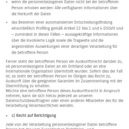
wenn die personenbezogenen Daten nicht bei der betroffenen
Person erhoben werden: Alle verfügbaren Informationen über
die Herkunft der Daten
das Bestehen einer automatisierten Entscheidungsfindung
einschließlich Profiling gemäß Artikel 22 Abs.1 und 4 DSGVO und
— zumindest in diesen Fällen — aussagekräftige Informationen
über die involvierte Logik sowie die Tragweite und die
angestrebten Auswirkungen einer derartigen Verarbeitung für
die betroffene Person
Ferner steht der betroffenen Person ein Auskunftsrecht darüber zu,
ob personenbezogene Daten an ein Drittland oder an eine
internationale Organisation übermittelt wurden. Sofern dies der Fall
ist, so steht der betroffenen Person im Übrigen das Recht zu,
Auskunft über die geeigneten Garantien im Zusammenhang mit der
Übermittlung zu erhalten.
Möchte eine betroffene Person dieses Auskunftsrecht in Anspruch
nehmen, kann sie sich hierzu jederzeit an unseren
Datenschutzbeauftragten oder einen anderen Mitarbeiter des für die
Verarbeitung Verantwortlichen wenden.
c) Recht auf Berichtigung
Jede von der Verarbeitung personenbezogener Daten betroffene