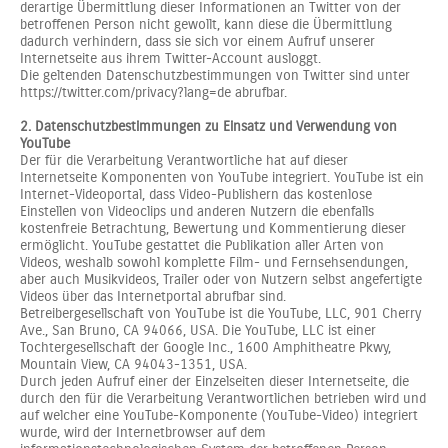
derartige Übermittlung dieser Informationen an Twitter von der
betroffenen Person nicht gewollt, kann diese die Übermittlung
dadurch verhindern, dass sie sich vor einem Aufruf unserer
Internetseite aus ihrem Twitter-Account ausloggt.
Die geltenden Datenschutzbestimmungen von Twitter sind unter
https://twitter.com/privacy?lang=de abrufbar.
2. Datenschutzbestimmungen zu Einsatz und Verwendung von
YouTube
Der für die Verarbeitung Verantwortliche hat auf dieser
Internetseite Komponenten von YouTube integriert. YouTube ist ein
Internet-Videoportal, dass Video-Publishern das kostenlose
Einstellen von Videoclips und anderen Nutzern die ebenfalls
kostenfreie Betrachtung, Bewertung und Kommentierung dieser
ermöglicht. YouTube gestattet die Publikation aller Arten von
Videos, weshalb sowohl komplette Film- und Fernsehsendungen,
aber auch Musikvideos, Trailer oder von Nutzern selbst angefertigte
Videos über das Internetportal abrufbar sind.
Betreibergesellschaft von YouTube ist die YouTube, LLC, 901 Cherry
Ave., San Bruno, CA 94066, USA. Die YouTube, LLC ist einer
Tochtergesellschaft der Google Inc., 1600 Amphitheatre Pkwy,
Mountain View, CA 94043-1351, USA.
Durch jeden Aufruf einer der Einzelseiten dieser Internetseite, die
durch den für die Verarbeitung Verantwortlichen betrieben wird und
auf welcher eine YouTube-Komponente (YouTube-Video) integriert
wurde, wird der Internetbrowser auf dem