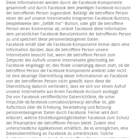
Diese Informationen werden durch die Facebook-Komponente
gesammelt und durch Facebook dem jeweiligen Facebook-Account
der betroffenen Person zugeordnet. Betätigt die betroffene Person
einen der auf unserer Internetseite integrierten Facebook-Buttons,
beispielsweise den „Gefällt mir“-Button, oder gibt die betroffene
Person einen Kommentar ab, ordnet Facebook diese Information
dem persönlichen Facebook-Benutzerkonto der betroffenen Person
zu und speichert diese personenbezogenen Daten.
Facebook erhält über die Facebook-Komponente immer dann eine
Information darüber, dass die betroffene Person unsere
Internetseite besucht hat, wenn die betroffene Person zum
Zeitpunkt des Aufrufs unserer Internetseite gleichzeitig bei
Facebook eingeloggt ist; dies findet unabhängig davon statt, ob die
betroffene Person die Facebook-Komponente anklickt oder nicht.
Ist eine derartige Übermittlung dieser Informationen an Facebook
von der betroffenen Person nicht gewollt, kann diese die
Übermittlung dadurch verhindern, dass sie sich vor einem Aufruf
unserer Internetseite aus ihrem Facebook-Account ausloggt.
Die von Facebook veröffentlichte Datenrichtlinie, die unter
https://de-de.facebook.com/about/privacy/ abrufbar ist, gibt
Aufschluss über die Erhebung, Verarbeitung und Nutzung
personenbezogener Daten durch Facebook. Ferner wird dort
erläutert, welche Einstellungsmöglichkeiten Facebook zum Schutz
der Privatsphäre der betroffenen Person bietet. Zudem sind
unterschiedliche Applikationen erhältlich, die es ermöglichen, eine
Datenübermittlung an Facebook zu unterdrücken. Solche