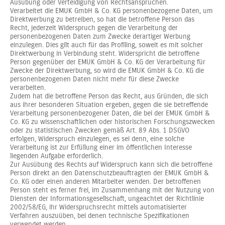
Ausübung oder Verteidigung von Rechtsansprüchen.
Verarbeitet die EMUK GmbH & Co. KG personenbezogene Daten, um
Direktwerbung zu betreiben, so hat die betroffene Person das
Recht, jederzeit Widerspruch gegen die Verarbeitung der
personenbezogenen Daten zum Zwecke derartiger Werbung
einzulegen. Dies gilt auch für das Profiling, soweit es mit solcher
Direktwerbung in Verbindung steht. Widerspricht die betroffene
Person gegenüber der EMUK GmbH & Co. KG der Verarbeitung für
Zwecke der Direktwerbung, so wird die EMUK GmbH & Co. KG die
personenbezogenen Daten nicht mehr für diese Zwecke
verarbeiten.
Zudem hat die betroffene Person das Recht, aus Gründen, die sich
aus ihrer besonderen Situation ergeben, gegen die sie betreffende
Verarbeitung personenbezogener Daten, die bei der EMUK GmbH &
Co. KG zu wissenschaftlichen oder historischen Forschungszwecken
oder zu statistischen Zwecken gemäß Art. 89 Abs. 1 DSGVO
erfolgen, Widerspruch einzulegen, es sei denn, eine solche
Verarbeitung ist zur Erfüllung einer im öffentlichen Interesse
liegenden Aufgabe erforderlich.
Zur Ausübung des Rechts auf Widerspruch kann sich die betroffene
Person direkt an den Datenschutzbeauftragten der EMUK GmbH &
Co. KG oder einen anderen Mitarbeiter wenden. Der betroffenen
Person steht es ferner frei, im Zusammenhang mit der Nutzung von
Diensten der Informationsgesellschaft, ungeachtet der Richtlinie
2002/58/EG, ihr Widerspruchsrecht mittels automatisierter
Verfahren auszuüben, bei denen technische Spezifikationen
verwendet werden.