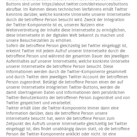
Buttons sind unter https://about.twitter.com/de/resources/buttons
abrufbar. Im Rahmen dieses technischen Verfahrens erhält Twitter
Kenntnis darüber, welche konkrete Unterseite unserer Internetseite
durch die betroffene Person besucht wird. Zweck der Integration
der Twitter-Komponente ist es, unseren Nutzern eine
Weiterverbreitung der Inhalte diese Internetseite zu ermöglichen,
diese Internetseite in der digitalen Welt bekannt zu machen und
unsere Besucherzahlen zu erhöhen.
Sofern die betroffene Person gleichzeitig bei Twitter eingeloggt ist,
erkennt Twitter mit jedem Aufruf unserer Internetseite durch die
betroffene Person und während der gesamten Dauer des jeweiligen
Aufenthaltes auf unserer Internetseite, welche konkrete Unterseite
unserer Internetseite die betroffene Person besucht. Diese
Informationen werden durch die Twitter-Komponente gesammelt
und durch Twitter dem jeweiligen Twitter-Account der betroffenen
Person zugeordnet. Betätigt die betroffene Person einen der auf
unserer Internetseite integrierten Twitter-Buttons, werden die
damit übertragenen Daten und Informationen dem persönlichen
Twitter-Benutzerkonto der betroffenen Person zugeordnet und von
Twitter gespeichert und verarbeitet.
Twitter erhält über die Twitter-Komponente immer dann eine
Information darüber, dass die betroffene Person unsere
Internetseite besucht hat, wenn die betroffene Person zum
Zeitpunkt des Aufrufs unserer Internetseite gleichzeitig bei Twitter
eingeloggt ist; dies findet unabhängig davon statt, ob die betroffene
Person die Twitter-Komponente anklickt oder nicht. Ist eine