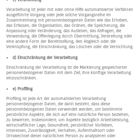
Verarbeitung ist jeder mit oder ohne Hilfe automatisierter Verfahren
ausgeführte Vorgang oder jede solche Vorgangsreihe im
Zusammenhang mit personenbezogenen Daten wie das Erheben,
das Erfassen, die Organisation, das Ordnen, die Speicherung, die
Anpassung oder Veränderung, das Auslesen, das Abfragen, die
Verwendung, die Offenlegung durch Übermittlung, Verbreitung oder
eine andere Form der Bereitstellung, den Abgleich oder die
Verknüpfung, die Einschränkung, das Löschen oder die Vernichtung.
d) Einschränkung der Verarbeitung
Einschränkung der Verarbeitung ist die Markierung gespeicherter
personenbezogener Daten mit dem Ziel, ihre künftige Verarbeitung
einzuschränken.
e) Profiling
Profiling ist jede Art der automatisierten Verarbeitung
personenbezogener Daten, die darin besteht, dass diese
personenbezogenen Daten verwendet werden, um bestimmte
persönliche Aspekte, die sich auf eine natürliche Person beziehen,
zu bewerten, insbesondere, um Aspekte bezüglich Arbeitsleistung,
wirtschaftlicher Lage, Gesundheit, persönlicher Vorlieben,
Interessen, Zuverlässigkeit, Verhalten, Aufenthaltsort oder
Ortswechsel dieser natürlichen Person zu analysieren oder