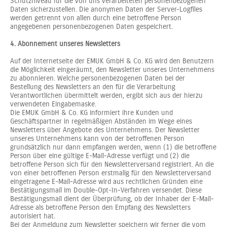
Schutzniveau für die von uns verarbeiteten personenbezogenen
Daten sicherzustellen. Die anonymen Daten der Server-Logfiles
werden getrennt von allen durch eine betroffene Person
angegebenen personenbezogenen Daten gespeichert.
4. Abonnement unseres Newsletters
Auf der Internetseite der EMUK GmbH & Co. KG wird den Benutzern
die Möglichkeit eingeräumt, den Newsletter unseres Unternehmens
zu abonnieren. Welche personenbezogenen Daten bei der
Bestellung des Newsletters an den für die Verarbeitung
Verantwortlichen übermittelt werden, ergibt sich aus der hierzu
verwendeten Eingabemaske.
Die EMUK GmbH & Co. KG informiert ihre Kunden und
Geschäftspartner in regelmäßigen Abständen im Wege eines
Newsletters über Angebote des Unternehmens. Der Newsletter
unseres Unternehmens kann von der betroffenen Person
grundsätzlich nur dann empfangen werden, wenn (1) die betroffene
Person über eine gültige E-Mail-Adresse verfügt und (2) die
betroffene Person sich für den Newsletterversand registriert. An die
von einer betroffenen Person erstmalig für den Newsletterversand
eingetragene E-Mail-Adresse wird aus rechtlichen Gründen eine
Bestätigungsmail im Double-Opt-In-Verfahren versendet. Diese
Bestätigungsmail dient der Überprüfung, ob der Inhaber der E-Mail-
Adresse als betroffene Person den Empfang des Newsletters
autorisiert hat.
Bei der Anmeldung zum Newsletter speichern wir ferner die vom