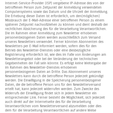
Internet-Service-Provider (ISP) vergebene IP-Adresse des von der
betroffenen Person zum Zeitpunkt der Anmeldung verwendeten
Computersystems sowie das Datum und die Uhrzeit der Anmeldung.
Die Erhebung dieser Daten ist erforderlich, um den(möglichen)
Missbrauch der E-Mail-Adresse einer betroffenen Person zu einem
späteren Zeitpunkt nachvollziehen zu können und dient deshalb der
rechtlichen Absicherung des für die Verarbeitung Verantwortlichen.
Die im Rahmen einer Anmeldung zum Newsletter erhobenen
personenbezogenen Daten werden ausschließlich zum Versand
unseres Newsletters verwendet. Ferner könnten Abonnenten des
Newsletters per E-Mail informiert werden, sofern dies für den
Betrieb des Newsletter-Dienstes oder eine diesbezügliche
Registrierung erforderlich ist, wie dies im Falle von Änderungen am
Newsletterangebot oder bei der Veränderung der technischen
Gegebenheiten der Fall sein könnte. Es erfolgt keine Weitergabe der
im Rahmen des Newsletter-Dienstes erhobenen
personenbezogenen Daten an Dritte. Das Abonnement unseres
Newsletters kann durch die betroffene Person jederzeit gekündigt
werden. Die Einwilligung in die Speicherung personenbezogener
Daten, die die betroffene Person uns für den Newsletterversand
erteilt hat, kann jederzeit widerrufen werden. Zum Zwecke des
Widerrufs der Einwilligung findet sich in jedem Newsletter ein
entsprechender Link. Ferner besteht die Möglichkeit, sich jederzeit
auch direkt auf der Internetseite des für die Verarbeitung
Verantwortlichen vom Newsletterversand abzumelden oder dies
dem für die Verarbeitung Verantwortlichen auf andere Weise