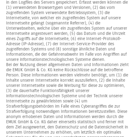
in den Logfiles des Servers gespeichert. Erfasst werden können die
(1) verwendeten Browsertypen und Versionen, (2) das vom
zugreifenden System verwendete Betriebssystem, (3) die
Internetseite, von welcher ein zugreifendes System auf unsere
Internetseite gelangt (sogenannte Referrer), (4) die
Unterwebseiten, welche über ein zugreifendes System auf unserer
Internetseite angesteuert werden, (5) das Datum und die Uhrzeit
eines Zugriffs auf die Internetseite, (6) eine Internet-Protokoll-
Adresse (IP-Adresse), (7) der Internet-Service-Provider des
zugreifenden Systems und (8) sonstige ähnliche Daten und
Informationen, die der Gefahrenabwehr im Falle von Angriffen auf
unsere informationstechnologischen Systeme dienen.
Bei der Nutzung dieser allgemeinen Daten und Informationen zieht
die EMUK GmbH & Co. KG keine Rückschlüsse auf die betroffene
Person. Diese Informationen werden vielmehr benötigt, um (1) die
Inhalte unserer Internetseite korrekt auszuliefern, (2) die Inhalte
unserer Internetseite sowie die Werbung für diese zu optimieren,
(3) die dauerhafte Funktionsfähigkeit unserer
informationstechnologischen Systeme und der Technik unserer
Internetseite zu gewährleisten sowie (4) um
Strafverfolgungsbehörden im Falle eines Cyberangriffes die zur
Strafverfolgung notwendigen Informationen bereitzustellen. Diese
anonym erhobenen Daten und Informationen werden durch die
EMUK GmbH & Co. KG daher einerseits statistisch und ferner mit
dem Ziel ausgewertet, den Datenschutz und die Datensicherheit in
unserem Unternehmen zu erhöhen, um letztlich ein optimales