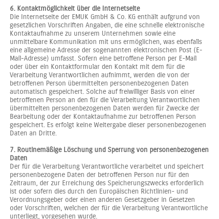
6. Kontaktmöglichkeit über die Internetseite
Die Internetseite der EMUK GmbH & Co. KG enthält aufgrund von
gesetzlichen Vorschriften Angaben, die eine schnelle elektronische
Kontaktaufnahme zu unserem Unternehmen sowie eine
unmittelbare Kommunikation mit uns ermöglichen, was ebenfalls
eine allgemeine Adresse der sogenannten elektronischen Post (E-
Mail-Adresse) umfasst. Sofern eine betroffene Person per E-Mail
oder über ein Kontaktformular den Kontakt mit dem für die
Verarbeitung Verantwortlichen aufnimmt, werden die von der
betroffenen Person übermittelten personenbezogenen Daten
automatisch gespeichert. Solche auf freiwilliger Basis von einer
betroffenen Person an den für die Verarbeitung Verantwortlichen
übermittelten personenbezogenen Daten werden für Zwecke der
Bearbeitung oder der Kontaktaufnahme zur betroffenen Person
gespeichert. Es erfolgt keine Weitergabe dieser personenbezogenen
Daten an Dritte.
7. Routinemäßige Löschung und Sperrung von personenbezogenen
Daten
Der für die Verarbeitung Verantwortliche verarbeitet und speichert
personenbezogene Daten der betroffenen Person nur für den
Zeitraum, der zur Erreichung des Speicherungszwecks erforderlich
ist oder sofern dies durch den Europäischen Richtlinien- und
Verordnungsgeber oder einen anderen Gesetzgeber in Gesetzen
oder Vorschriften, welchen der für die Verarbeitung Verantwortliche
unterliegt, vorgesehen wurde.