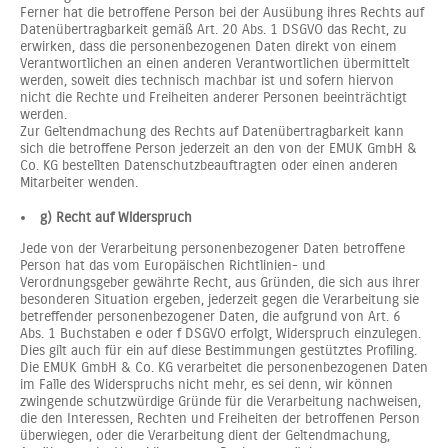
Ferner hat die betroffene Person bei der Ausübung ihres Rechts auf
Datenübertragbarkeit gemäß Art. 20 Abs. 1 DSGVO das Recht, zu
erwirken, dass die personenbezogenen Daten direkt von einem
Verantwortlichen an einen anderen Verantwortlichen übermittelt
werden, soweit dies technisch machbar ist und sofern hiervon
nicht die Rechte und Freiheiten anderer Personen beeinträchtigt
werden.
Zur Geltendmachung des Rechts auf Datenübertragbarkeit kann
sich die betroffene Person jederzeit an den von der EMUK GmbH &
Co. KG bestellten Datenschutzbeauftragten oder einen anderen
Mitarbeiter wenden.
g) Recht auf Widerspruch
Jede von der Verarbeitung personenbezogener Daten betroffene
Person hat das vom Europäischen Richtlinien- und
Verordnungsgeber gewährte Recht, aus Gründen, die sich aus ihrer
besonderen Situation ergeben, jederzeit gegen die Verarbeitung sie
betreffender personenbezogener Daten, die aufgrund von Art. 6
Abs. 1 Buchstaben e oder f DSGVO erfolgt, Widerspruch einzulegen.
Dies gilt auch für ein auf diese Bestimmungen gestütztes Profiling.
Die EMUK GmbH & Co. KG verarbeitet die personenbezogenen Daten
im Falle des Widerspruchs nicht mehr, es sei denn, wir können
zwingende schutzwürdige Gründe für die Verarbeitung nachweisen,
die den Interessen, Rechten und Freiheiten der betroffenen Person
überwiegen, oder die Verarbeitung dient der Geltendmachung,