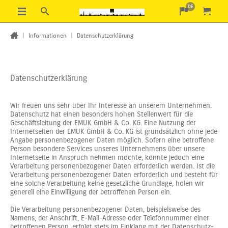
DE
|
Informationen
|
Datenschutzerklärung
Datenschutzerklärung
Wir freuen uns sehr über Ihr Interesse an unserem Unternehmen.
Datenschutz hat einen besonders hohen Stellenwert für die
Geschäftsleitung der EMUK GmbH & Co. KG. Eine Nutzung der
Internetseiten der EMUK GmbH & Co. KG ist grundsätzlich ohne jede
Angabe personenbezogener Daten möglich. Sofern eine betroffene
Person besondere Services unseres Unternehmens über unsere
Internetseite in Anspruch nehmen möchte, könnte jedoch eine
Verarbeitung personenbezogener Daten erforderlich werden. Ist die
Verarbeitung personenbezogener Daten erforderlich und besteht für
eine solche Verarbeitung keine gesetzliche Grundlage, holen wir
generell eine Einwilligung der betroffenen Person ein.
Die Verarbeitung personenbezogener Daten, beispielsweise des
Namens, der Anschrift, E-Mail-Adresse oder Telefonnummer einer
betroffenen Person, erfolgt stets im Einklang mit der Datenschutz-