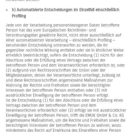
h) Automatisierte Entscheidungen im Einzelfall einschließlich
Profiling
Jede von der Verarbeitung personenbezogener Daten betroffene
Person hat das vom Europäischen Richtlinien- und
Verordnungsgeber gewährte Recht, nicht einer ausschließlich auf
einer automatisierten Verarbeitung — einschließlich Profiling —
beruhenden Entscheidung unterworfen zu werden, die ihr
gegenüber rechtliche Wirkung entfaltet oder sie in ähnlicher Weise
erheblich beeinträchtigt, sofern die Entscheidung (1) nicht für den
Abschluss oder die Erfüllung eines Vertrags zwischen der
betroffenen Person und dem Verantwortlichen erforderlich ist, oder
(2) aufgrund von Rechtsvorschriften der Union oder der
Mitgliedstaaten, denen der Verantwortliche unterliegt, zulässig ist
und diese Rechtsvorschriften angemessene Maßnahmen zur
Wahrung der Rechte und Freiheiten sowie der berechtigten
Interessen der betroffenen Person enthalten oder (3) mit
ausdrücklicher Einwilligung der betroffenen Person erfolgt.
Ist die Entscheidung (1) für den Abschluss oder die Erfüllung eines
Vertrags zwischen der betroffenen Person und dem
Verantwortlichen erforderlich oder (2) erfolgt sie mit ausdrücklicher
Einwilligung der betroffenen Person, trifft die EMUK GmbH & Co. KG
angemessene Maßnahmen, um die Rechte und Freiheiten sowie die
berechtigten Interessen der betroffenen Person zu wahren, wozu
mindestens das Recht auf Erwirkung des Eingreifens einer Person