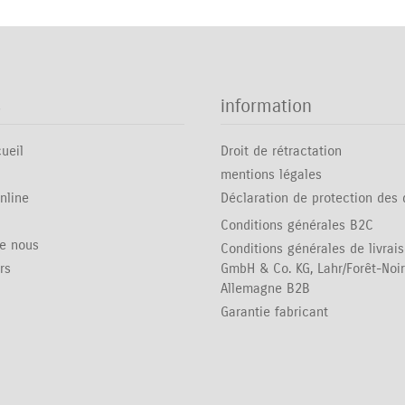
s
information
ueil
Droit de rétractation
mentions légales
nline
Déclaration de protection des
Conditions générales B2C
de nous
Conditions générales de livrai
rs
GmbH & Co. KG, Lahr/Forêt-Noir
Allemagne B2B
Garantie fabricant