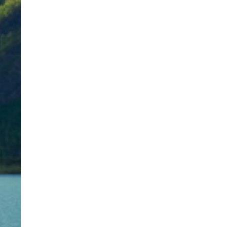
Ce site utilise des cookies. En utilisant notre site Web, vous acc