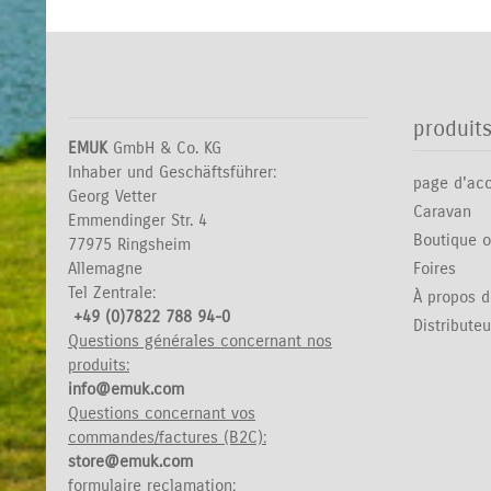
produit
EMUK
GmbH & Co. KG
Inhaber und Geschäftsführer:
page d'acc
Georg Vetter
Caravan
Emmendinger Str. 4
Boutique o
77975 Ringsheim
Allemagne
Foires
Tel Zentrale:
À propos 
+49 (0)7822 788 94-0
Distributeu
Questions générales concernant nos
produits:
info@emuk.com
Questions concernant vos
commandes/factures (B2C):
store@emuk.com
formulaire reclamation: