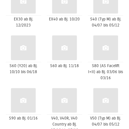
EX30 ab Bj.
EX40 ab Bj. 10/20
S40 (Typ M) ab Bj.
12/2023
04/07 bis 05/12
S60 (Y20) ab Bj.
S60 ab Bj. 11/18
S80 (AS Facelift
10/10 bis 06/18
I+II) ab Bj. 03/06 bis
03/16
S90 ab Bj. 01/16
V40, V40R, V40
V50 (Typ M) ab Bj.
Country ab Bj.
04/07 bis 05/12