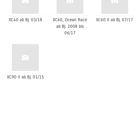
XC40 ab Bj. 03/18
XC60, Ocean Race
XC60 II ab Bj. 07/17
ab Bj. 2008 bis
06/17
XC90 II ab Bj. 01/15