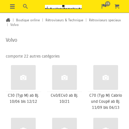
FR
|
Boutique online
|
Rétroviseurs & Technique
|
Rétroviseurs speciaux
|
Volvo
Volvo
comporte 22 autres catégories
C30 (Typ M) ab Bj.
C40/EC40 ab Bj.
C70 (Typ M) Cabrio
10/06 bis 12/12
10/21
und Coupé ab Bj.
11/09 bis 06/13