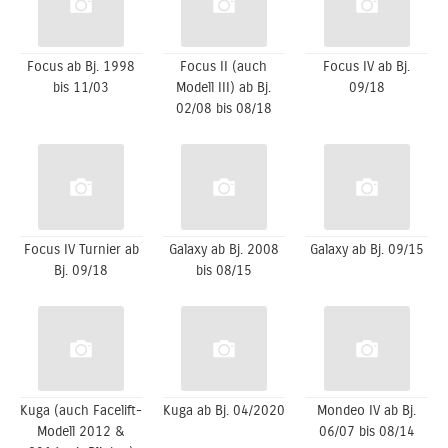
Focus ab Bj. 1998
Focus II (auch
Focus IV ab Bj.
bis 11/03
Modell III) ab Bj.
09/18
02/08 bis 08/18
Focus IV Turnier ab
Galaxy ab Bj. 2008
Galaxy ab Bj. 09/15
Bj. 09/18
bis 08/15
Kuga (auch Facelift-
Kuga ab Bj. 04/2020
Mondeo IV ab Bj.
Modell 2012 &
06/07 bis 08/14