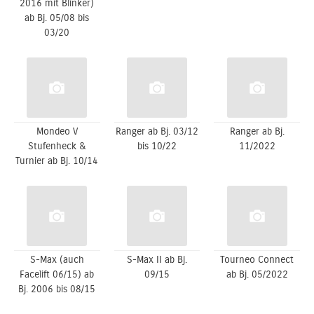
2016 mit Blinker)
ab Bj. 05/08 bis
03/20
Mondeo V
Ranger ab Bj. 03/12
Ranger ab Bj.
Stufenheck &
bis 10/22
11/2022
Turnier ab Bj. 10/14
S-Max (auch
S-Max II ab Bj.
Tourneo Connect
Facelift 06/15) ab
09/15
ab Bj. 05/2022
Bj. 2006 bis 08/15