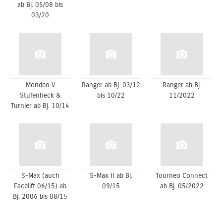
ab Bj. 05/08 bis
03/20
Mondeo V
Ranger ab Bj. 03/12
Ranger ab Bj.
Stufenheck &
bis 10/22
11/2022
Turnier ab Bj. 10/14
S-Max (auch
S-Max II ab Bj.
Tourneo Connect
Facelift 06/15) ab
09/15
ab Bj. 05/2022
Bj. 2006 bis 08/15