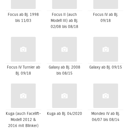
Focus ab Bj. 1998
Focus II (auch
Focus IV ab Bj.
bis 11/03
Modell III) ab Bj.
09/18
02/08 bis 08/18
Focus IV Turnier ab
Galaxy ab Bj. 2008
Galaxy ab Bj. 09/15
Bj. 09/18
bis 08/15
Kuga (auch Facelift-
Kuga ab Bj. 04/2020
Mondeo IV ab Bj.
Modell 2012 &
06/07 bis 08/14
2016 mit Blinker)