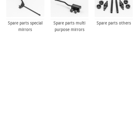
Spare parts special
Spare parts multi
Spare parts others
mirrors
purpose mirrors