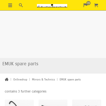
EN
EMUK spare parts
|
Onlineshop
|
Mirrors & Technics
|
EMUK spare parts
contains 3 further categories