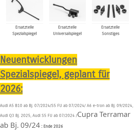
Ersatzteile
Ersatzteile
Ersatzteile
Spezialspiegel
Universalspiegel
Sonstiges
Neuentwicklungen
Spezialspiegel, geplant für
2026:
Audi A5 B10 ab Bj. 07/2024/S5 FU ab 07/2024/ A6 e-tron ab Bj. 09/2024,
Cupra Terramar
Audi Q3 Bj. 2025, Audi S5 FU ab 07/2024 /
ab Bj. 09/24
: Ende 2026