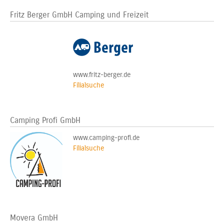
Fritz Berger GmbH Camping und Freizeit
www.fritz-berger.de
Filialsuche
Camping Profi GmbH
www.camping-profi.de
Filialsuche
Movera GmbH