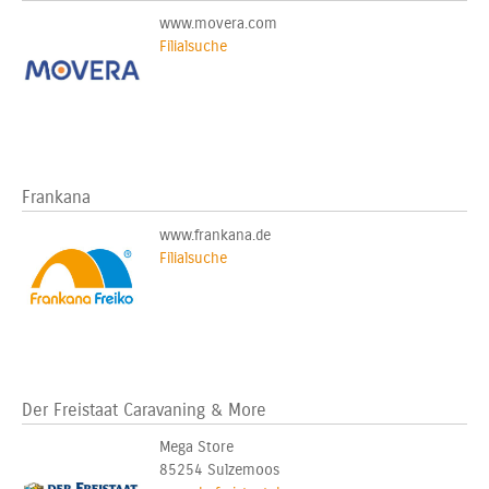
www.movera.com
Filialsuche
Frankana
www.frankana.de
Filialsuche
Der Freistaat Caravaning & More
Mega Store
85254 Sulzemoos