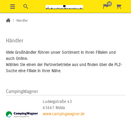
DE
|
Händler
Händler
Viele Großhändler führen unser Sortiment in Ihren Filialen und
auch Online.
Wählen Sie einen der Partnerbetriebe aus und finden über die PLZ-
Suche eine Filiale in Ihrer Nähe.
CampingWagner
Ludwigstraße 43
63667 Nidda
www.campingwagner.de