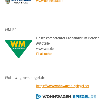
www.derfreistaat.de
WM SE
Unser kompetenter Fachändler im Bereich
Autoteile:
www.wm.de
Filialsuche
Wohnwagen-spiegel.de
https://www.wohnwagen-spiegel.de/