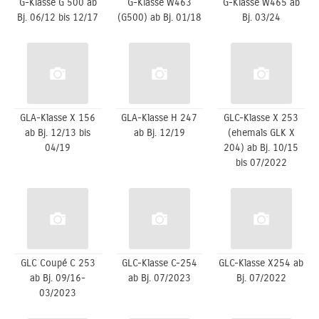
G-Klasse G 500 ab
G-Klasse W463
G-Klasse W465 ab
Bj. 06/12 bis 12/17
(G500) ab Bj. 01/18
Bj. 03/24
GLA-Klasse X 156
GLA-Klasse H 247
GLC-Klasse X 253
ab Bj. 12/13 bis
ab Bj. 12/19
(ehemals GLK X
04/19
204) ab Bj. 10/15
bis 07/2022
GLC Coupé C 253
GLC-Klasse C-254
GLC-Klasse X254 ab
ab Bj. 09/16-
ab Bj. 07/2023
Bj. 07/2022
03/2023