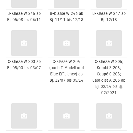
B-Klasse W 245 ab
B-Klasse W 246 ab
B-Klasse W 247 ab
Bj. 05/08 bis 06/11
Bj. 11/11 bis 12/18
Bj. 12/18
C-Klasse W 203 ab
C-Klasse W 204
C-Klasse W 205;
Bj. 05/00 bis 03/07
(auch T-Modell und
Kombi S 205;
Blue Efficiency) ab
Coupé C 205;
Bj. 12/07 bis 05/14
Cabriolet A 205 ab
Bj. 02/14 bis Bj.
02/2021