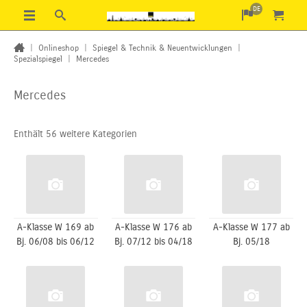
DE
|
Onlineshop
|
Spiegel & Technik & Neuentwicklungen
|
Spezialspiegel
|
Mercedes
Mercedes
Enthält 56 weitere Kategorien
A-Klasse W 169 ab
A-Klasse W 176 ab
A-Klasse W 177 ab
Bj. 06/08 bis 06/12
Bj. 07/12 bis 04/18
Bj. 05/18