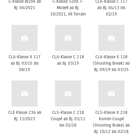
C-Klasse W206 ab
C-Klasse S206 T-
CLA-Klasse C 117
Bj. 06/2021
Modell ab Bj.
ab Bj. 04/13 bis
10/2021, All Terrain
02/19
CLA-Klasse X 117
CLA-Klasse C 118
CLA-Klasse X 118
ab Bj. 03/15 bis
ab Bj. 03/19
(Shooting Break) ab
08/19
Bj. 09/19 bis 03/25
CLE Klasse 236 ab
CLS-Klasse C 218
CLS-Klasse X 218
Bj. 11/2023
Coupé ab Bj. 01/11
Kombi-Coupé
bis 02/18
(Shooting Brake) ab
Bj. 10/12 bis 02/18