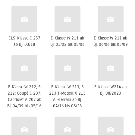
CLS-Klasse C 257
E-Klasse W 211 ab
E-Klasse W 211 ab
ab Bj. 03/18
Bj. 03/02 bis 05/06
Bj. 06/06 bis 03/09
E-Klasse W 212; S
E-Klasse W 213; S
E-Klasse W214 ab
212; Coupé C 207;
213 T-Modell; X 213
Bj. 08/2023
Cabriolet A 207 ab
All-Terrain ab Bj.
Bj. 04/09 bis 05/16
04/16 bis 08/23