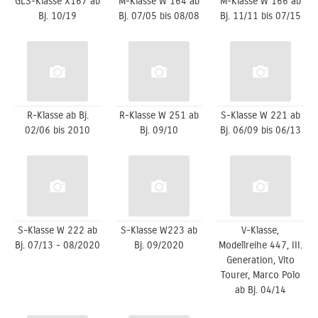
GLS-Klasse X167 ab
M-Klasse W 164 ab
M-Klasse W 166 ab
Bj. 10/19
Bj. 07/05 bis 08/08
Bj. 11/11 bis 07/15
R-Klasse ab Bj.
R-Klasse W 251 ab
S-Klasse W 221 ab
02/06 bis 2010
Bj. 09/10
Bj. 06/09 bis 06/13
S-Klasse W 222 ab
S-Klasse W223 ab
V-Klasse,
Bj. 07/13 - 08/2020
Bj. 09/2020
Modellreihe 447, III.
Generation, Vito
Tourer, Marco Polo
ab Bj. 04/14