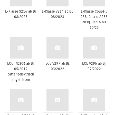
E-Klasse S214 ab Bj.
E-Klasse V214 ab Bj.
E-Klasse Coupé C
08/2023
08/2023
238; Cabrio A238
ab Bj. 04/16 bis
10/23
EQC (N293) ab Bj.
EQE V297 ab Bj.
EQE V295 ab Bj.
05/2019
03/2022
07/2022
batterieelektrisch
angetrieben