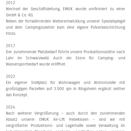
2012
Wechsel der Geschäftsleitung, EMUK wurde umfirmiert zu einer
GmbH & Co. KG.
Neben der fortwährenden Weiterentwicklung unserer Spezialspiegel
und dem Campingzubehör kam eine eigene Pulverbeschichtung
hinzu.
2017
Der zunehmende Platzbedarf führte unsere Produktionsstätte nach
Lahr im Schwarzwald. Auch ein Store für Camping- und
Wassersportbedarf wurde eröffnet.
2022
Ein eigener Stellplatz für Wohnwagen und Wohnmobile mit
großzügigen Parzellen auf 3.000 qm in Ringsheim ergänzt seither
das Konzept.
2024
Nach weiterer Vergrößerung - auch durch den zunehmenden
Absatz unserer EMUK Air-Lift Hebekissen - sind wir mit
vergrößerter Produktions- und Lagerhalle sowie Verwaltung im