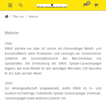
DE
|
Über uns
|
Historie
Historie
1984
EMUK startete vor über 40 Jahren als Emmendinger Metall- und
Kunststoffwerk seine Produktion und versorgte als renommierter
Zulieferer der Automobilindustrie den Maschinenbau mit
Spezialteilen. Die Entwicklung der EMUK Spezial-Caravanspiegel
begann, das erste Modell für den damaligen Mercedes 190 Baureihe
W 201 kam auf den Markt.
2009
Zur Aktiengesellschaft umgewandelt, stellte EMUK im In- und
Ausland hochwertige, individuelle Spezial-Caravanspiegel, Universal-
Caravanspiegel sowie weiteres Zubehör her.