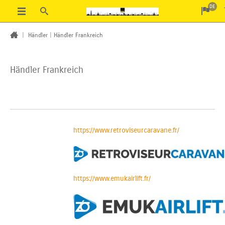
DE
|
Händler
|
Händler Frankreich
Händler Frankreich
https://www.retroviseurcaravane.fr/
https://www.emukairlift.fr/