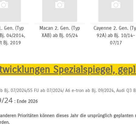
. Gen. (Typ
Macan 2. Gen. (Typ
Cayenne 2. Gen. (T
Bj. 04/2014,
XAB) ab Bj. 05/24
92A) ab Bj. 10/14-
ft Bj. 2019
07/17
wicklungen Spezialspiegel, gepl
b Bj. 07/2024/S5 FU ab 07/2024/ A6 e-tron ab Bj. 09/2024, Audi Q3 B
9/24
: Ende 2026
anderen Prioritäten können dieses Jahr die ursprünglich geplanten
rden.