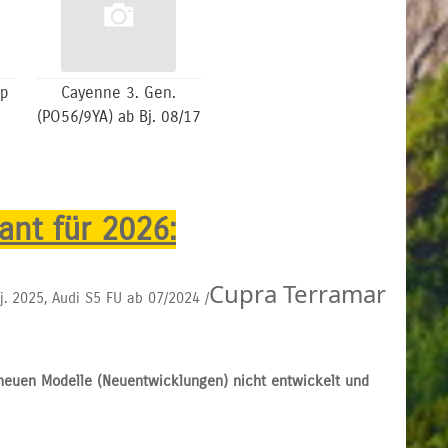
yp
Cayenne 3. Gen.
(PO56/9YA) ab Bj. 08/17
ant für 2026:
Cupra Terramar
j. 2025, Audi S5 FU ab 07/2024 /
 neuen Modelle (Neuentwicklungen) nicht entwickelt und