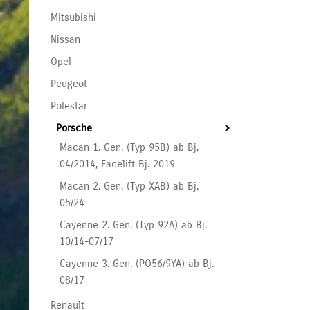
Mitsubishi
Nissan
Opel
Peugeot
Polestar
Porsche
Macan 1. Gen. (Typ 95B) ab Bj.
04/2014, Facelift Bj. 2019
Macan 2. Gen. (Typ XAB) ab Bj.
05/24
Cayenne 2. Gen. (Typ 92A) ab Bj.
10/14-07/17
Cayenne 3. Gen. (PO56/9YA) ab Bj.
08/17
Renault