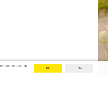
formationen erhalten
OK
Info