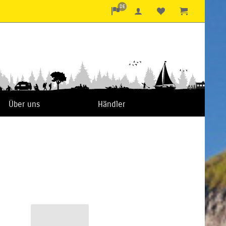
DE
Über uns
Händler