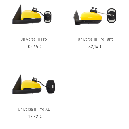
Universa III Pro
Universa III Pro light
105,65
€
82,14
€
Universa III Pro XL
117,32
€