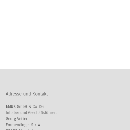
Adresse und Kontakt
EMUK
GmbH & Co. KG
Inhaber und Geschäftsführer:
Georg Vetter
Emmendinger Str. 4