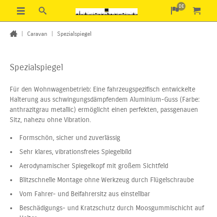
DE
|
Caravan
|
Spezialspiegel
Spezialspiegel
Für den Wohnwagenbetrieb: Eine fahrzeugspezifisch entwickelte
Halterung aus schwingungsdämpfendem Aluminium-Guss (Farbe:
anthrazitgrau metallic) ermöglicht einen perfekten, passgenauen
Sitz, nahezu ohne Vibration.
Formschön, sicher und zuverlässig
Sehr klares, vibrationsfreies Spiegelbild
Aerodynamischer Spiegelkopf mit großem Sichtfeld
Blitzschnelle Montage ohne Werkzeug durch Flügelschraube
Vom Fahrer- und Beifahrersitz aus einstellbar
Beschädigungs- und Kratzschutz durch Moosgummischicht auf