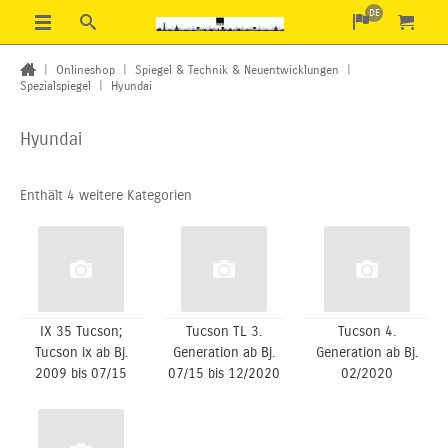
DE
|
Onlineshop
|
Spiegel & Technik & Neuentwicklungen
|
Spezialspiegel
|
Hyundai
Hyundai
Enthält 4 weitere Kategorien
IX 35 Tucson;
Tucson TL 3.
Tucson 4.
Tucson ix ab Bj.
Generation ab Bj.
Generation ab Bj.
2009 bis 07/15
07/15 bis 12/2020
02/2020