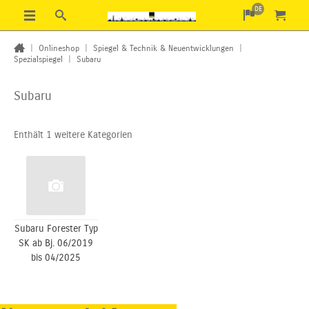
DE
|
Onlineshop
|
Spiegel & Technik & Neuentwicklungen
|
Spezialspiegel
|
Subaru
Subaru
Enthält 1 weitere Kategorien
Subaru Forester Typ
SK ab Bj. 06/2019
bis 04/2025