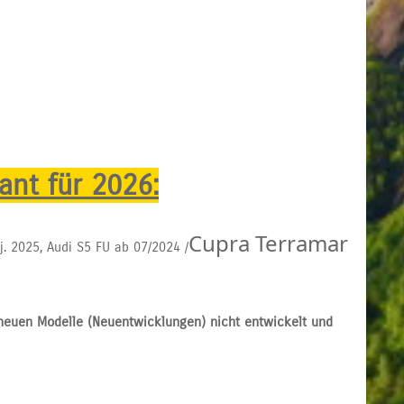
ant für 2026:
Cupra Terramar
j. 2025, Audi S5 FU ab 07/2024 /
 neuen Modelle (Neuentwicklungen) nicht entwickelt und