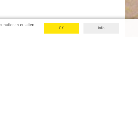
formationen erhalten
OK
Info