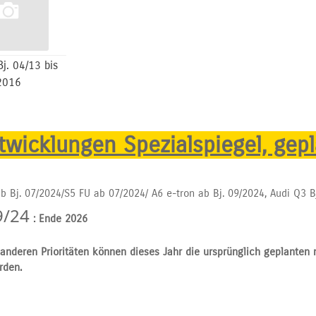
Bj. 04/13 bis
2016
wicklungen Spezialspiegel, gepl
b Bj. 07/2024/S5 FU ab 07/2024/ A6 e-tron ab Bj. 09/2024, Audi Q3 B
9/24
: Ende 2026
anderen Prioritäten können dieses Jahr die ursprünglich geplanten
rden.