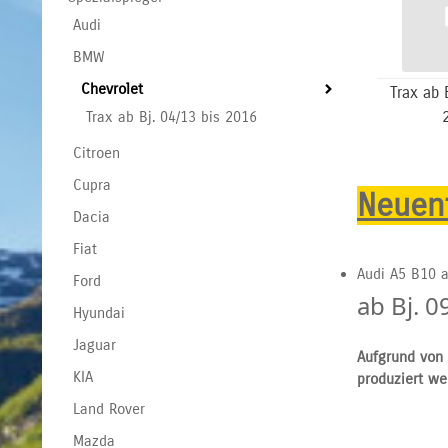
Audi
BMW
Chevrolet
Trax ab 
Trax ab Bj. 04/13 bis 2016
Citroen
Cupra
Neuent
Dacia
Fiat
Audi A5 B10 a
Ford
ab Bj. 0
Hyundai
Jaguar
Aufgrund von 
KIA
produziert we
Land Rover
Mazda