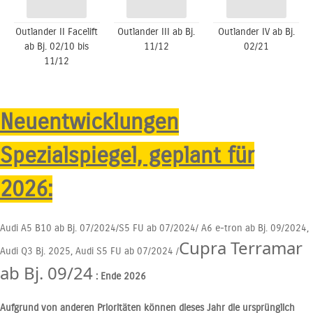
Outlander II Facelift
Outlander III ab Bj.
Outlander IV ab Bj.
ab Bj. 02/10 bis
11/12
02/21
11/12
Neuentwicklungen
Spezialspiegel, geplant für
2026:
Audi A5 B10 ab Bj. 07/2024/S5 FU ab 07/2024/ A6 e-tron ab Bj. 09/2024,
Cupra Terramar
Audi Q3 Bj. 2025, Audi S5 FU ab 07/2024 /
ab Bj. 09/24
: Ende 2026
Aufgrund von anderen Prioritäten können dieses Jahr die ursprünglich