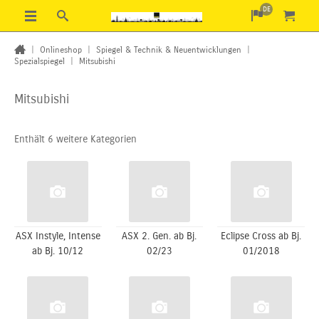
DE
|
Onlineshop
|
Spiegel & Technik & Neuentwicklungen
|
Spezialspiegel
|
Mitsubishi
Mitsubishi
Enthält 6 weitere Kategorien
ASX Instyle, Intense
ASX 2. Gen. ab Bj.
Eclipse Cross ab Bj.
ab Bj. 10/12
02/23
01/2018