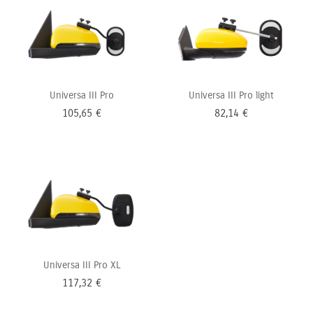
Universa III Pro
Universa III Pro light
105,65
€
82,14
€
Universa III Pro XL
117,32
€