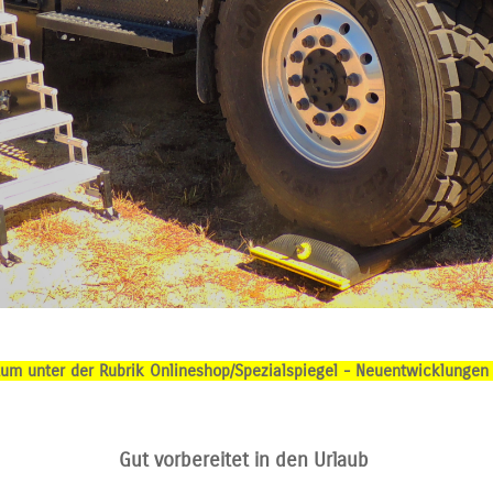
m unter der Rubrik Onlineshop/Spezialspiegel - Neuentwicklungen !
Gut vorbereitet in den Urlaub