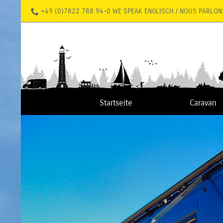
+49 (0)7822 788 94-0 WE SPEAK ENGLISCH / NOUS PARLON
Startseite
Caravan