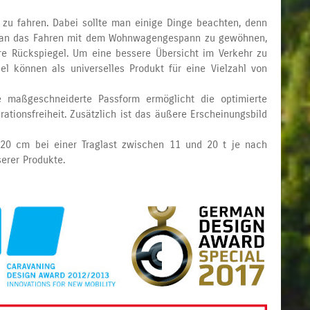
zu fahren. Dabei sollte man einige Dinge beachten, denn
eder an das Fahren mit dem Wohnwagengespann zu gewöhnen,
re Rückspiegel. Um eine bessere Übersicht im Verkehr zu
l können als universelles Produkt für eine Vielzahl von
e maßgeschneiderte Passform ermöglicht die optimierte
tionsfreiheit. Zusätzlich ist das äußere Erscheinungsbild
u 20 cm bei einer Traglast zwischen 11 und 20 t je nach
serer Produkte.