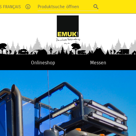
Produktsuche öffnen
S FRANÇAIS
Onlineshop
Messen