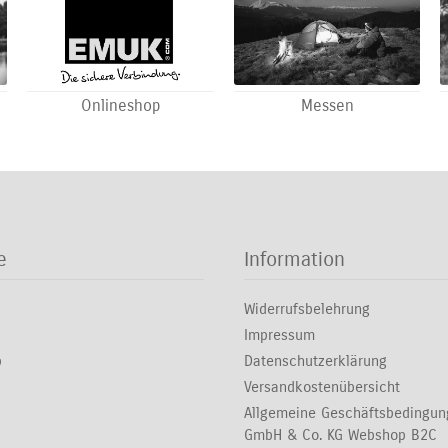
Onlineshop
Messen
e
Information
Widerrufsbelehrung
Impressum
p
Datenschutzerklärung
Versandkostenübersicht
Allgemeine Geschäftsbedingu
GmbH & Co. KG Webshop B2C