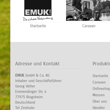
Startseite
Caravan
Adresse und Kontakt
Produkt
EMUK
GmbH & Co. KG
Startseite
Inhaber und Geschäftsführer:
Caravan
Georg Vetter
Onlinesho
Emmendinger Str. 4
Messen
77975 Ringsheim
Über uns
Deutschland
Tel Zentrale:
Händler