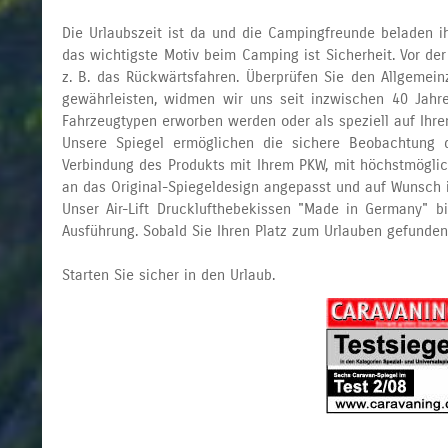
Die Urlaubszeit ist da und die Campingfreunde beladen 
das wichtigste Motiv beim Camping ist Sicherheit. Vor d
z. B. das Rückwärtsfahren. Überprüfen Sie den Allgemei
gewährleisten, widmen wir uns seit inzwischen 40 Jahre
Fahrzeugtypen erworben werden oder als speziell auf Ihre
Unsere Spiegel ermöglichen die sichere Beobachtung d
Verbindung des Produkts mit Ihrem PKW, mit höchstmöglich
an das Original-Spiegeldesign angepasst und auf Wunsch in
Unser Air-Lift Drucklufthebekissen "Made in Germany" b
Ausführung. Sobald Sie Ihren Platz zum Urlauben gefunden
Starten Sie sicher in den Urlaub.