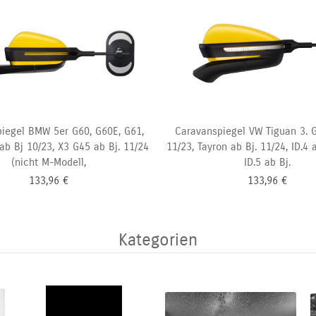
iegel BMW 5er G60, G60E, G61,
Caravanspiegel VW Tiguan 3. G
ab Bj 10/23, X3 G45 ab Bj. 11/24
11/23, Tayron ab Bj. 11/24, ID.4 a
(nicht M-Modell,
ID.5 ab Bj.
133,96
€
133,96
€
Kategorien