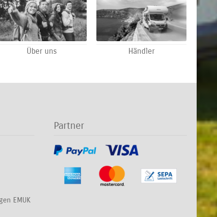
Über uns
Händler
Partner
ngen EMUK