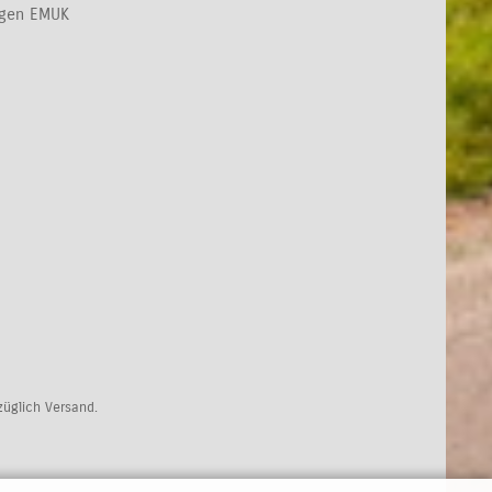
ngen EMUK
uzüglich Versand.