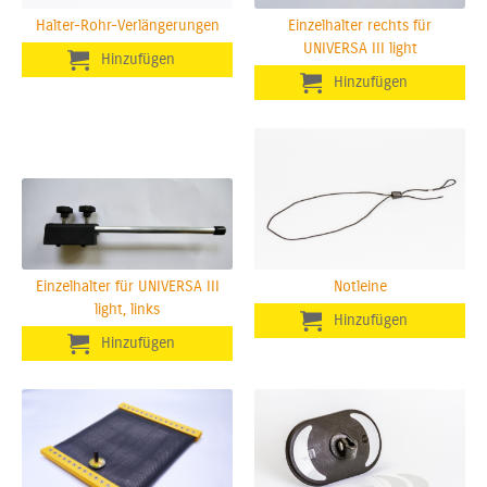
Halter-Rohr-Verlängerungen
Einzelhalter rechts für
UNIVERSA III light
Einzelhalter für UNIVERSA III
Notleine
light, links