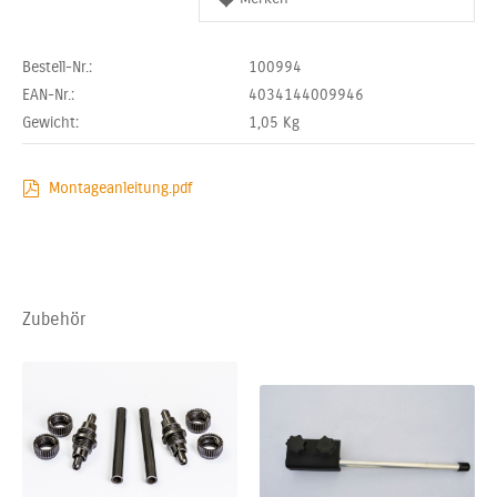
Bestell-Nr.:
100994
EAN-Nr.:
4034144009946
Gewicht:
1,05
Kg
Montageanleitung.pdf
Zubehör