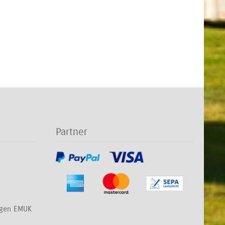
Partner
ngen EMUK