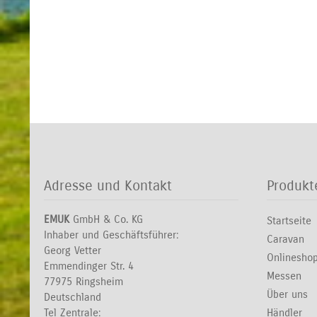
Adresse und Kontakt
Produkt
EMUK
GmbH & Co. KG
Startseite
Inhaber und Geschäftsführer:
Caravan
Georg Vetter
Onlinesho
Emmendinger Str. 4
Messen
77975 Ringsheim
Über uns
Deutschland
Tel Zentrale:
Händler