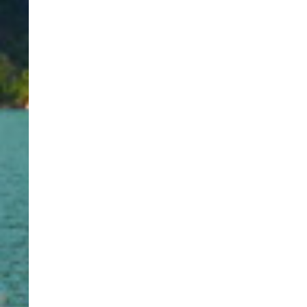
Diese Website verwendet Cookies. Mit der Nutzung unserer Website e
Sie in unter "Info".