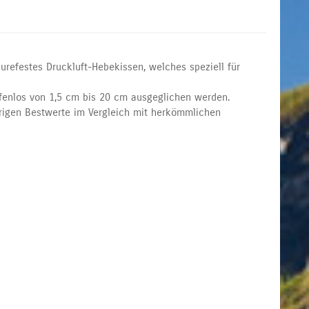
äurefestes Druckluft-Hebekissen, welches speziell für
enlos von 1,5 cm bis 20 cm ausgeglichen werden.
herigen Bestwerte im Vergleich mit herkömmlichen