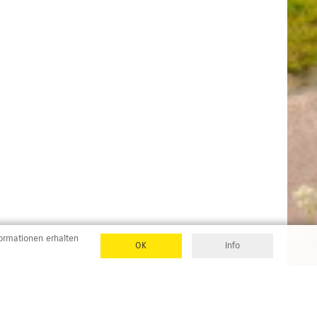
formationen erhalten
OK
Info