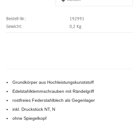
Bestell-Nr.:
192991
Gewicht:
0,2
Kg
Grundkörper aus Hochleistungskunststoff
Edelstahlklemmschrauben mit Rändelgriff
rostfreies Federstahlblech als Gegenlager
inkl. Druckstück NT, N
ohne Spiegelkopf