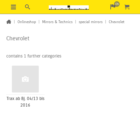
EN
|
Onlineshop
|
Mirrors & Technics
|
special mirrors
|
Chevrolet
Chevrolet
contains 1 further categories
Trax ab Bj. 04/13 bis
2016