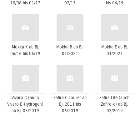
10/08 bis 01/17
02/17
bis 06/19
Mokka X ab Bj.
Mokka B ab Bj.
Mokka E ab Bj.
06/16 bis 06/19
01/2021
01/2021
Vivaro C (auch
Zafira C Tourer ab
Zafira Life (auch
Vivaro E-Hydrogen)
Bj. 2011 bis
Zafire-e) ab Bj.
ab Bj. 03/2019
06/2019
03/2019