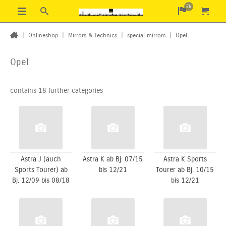
EN
|
Onlineshop
|
Mirrors & Technics
|
special mirrors
|
Opel
Opel
contains 18 further categories
Astra J (auch
Astra K ab Bj. 07/15
Astra K Sports
Sports Tourer) ab
bis 12/21
Tourer ab Bj. 10/15
Bj. 12/09 bis 08/18
bis 12/21