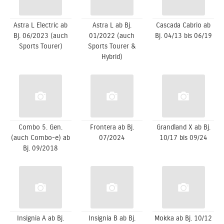
Astra L Electric ab
Astra L ab Bj.
Cascada Cabrio ab
Bj. 06/2023 (auch
01/2022 (auch
Bj. 04/13 bis 06/19
Sports Tourer)
Sports Tourer &
Hybrid)
Combo 5. Gen.
Frontera ab Bj.
Grandland X ab Bj.
(auch Combo-e) ab
07/2024
10/17 bis 09/24
Bj. 09/2018
Insignia A ab Bj.
Insignia B ab Bj.
Mokka ab Bj. 10/12