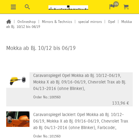
EN
|
Onlineshop
|
Mirrors & Technics
|
special mirrors
|
Opel
|
Mokka
ab Bj. 10/12 bis 06/19
Mokka ab Bj. 10/12 bis 06/19
Caravanspiegel Opel Mokka ab Bj. 10/12-06/19,
Mokka X ab Bj. 09/16-06/19, Chevrolet Trax ab Bj.
04/13-2016 (ohne Blinker),
Order No.:100560
133,96
€
Caravanspiegel lackiert Opel Mokka ab Bj. 10/12-
06/19, Mokka X ab Bj. 09/16-06/19, Chevrolet Trax
ab Bj. 04/13-2016 (ohne Blinker), Farbcode:,
Order No.:101560