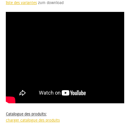
liste des variantes
zum download
Catalogue des produits:
charger catalogue des produits