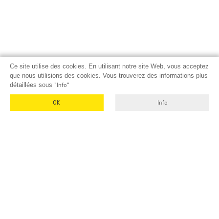
Ce site utilise des cookies. En utilisant notre site Web, vous acceptez
que nous utilisions des cookies. Vous trouverez des informations plus
détaillées sous
"Info"
OK
Info
EMUK
GmbH & Co. KG