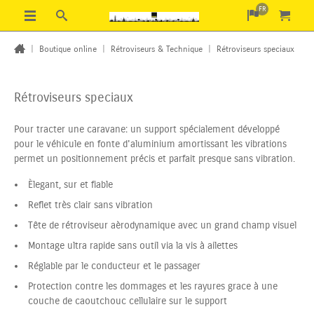
FR
|
Boutique online
|
Rétroviseurs & Technique
|
Rétroviseurs speciaux
Rétroviseurs speciaux
Pour tracter une caravane: un support spécialement développé
pour le véhicule en fonte d'aluminium amortissant les vibrations
permet un positionnement précis et parfait presque sans vibration.
Èlegant, sur
et fiable
Reflet très clair sans vibration
Tête
de rétroviseur aèrodynamique avec un grand champ visuel
Montage ultra rapide sans outil via la vis à ailettes
Réglable par le conducteur et le passager
Protection contre les dommages et les rayures grace à une
couche de caoutchouc cellulaire sur le support