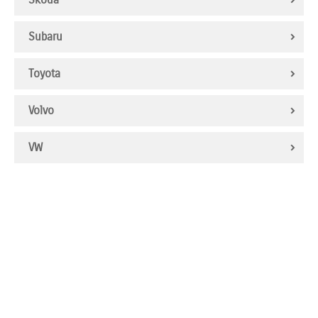
Subaru
Toyota
Volvo
VW