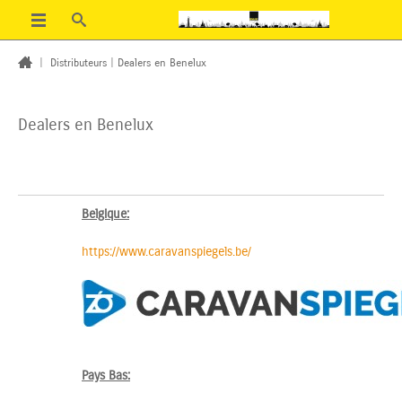
|
Distributeurs
|
Dealers en Benelux
Dealers en Benelux
Belgique:
https://www.caravanspiegels.be/
Pays Bas: