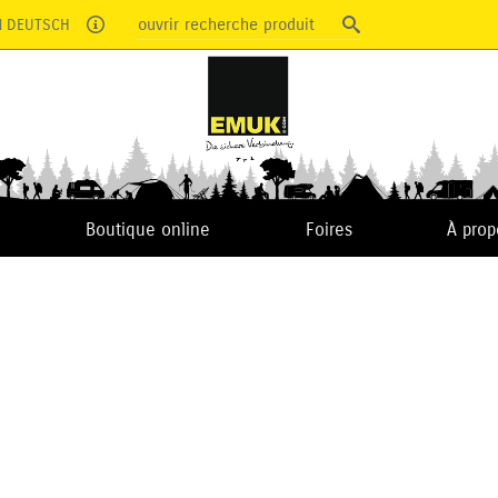
ouvrir recherche produit
N DEUTSCH
Boutique online
Foires
À prop