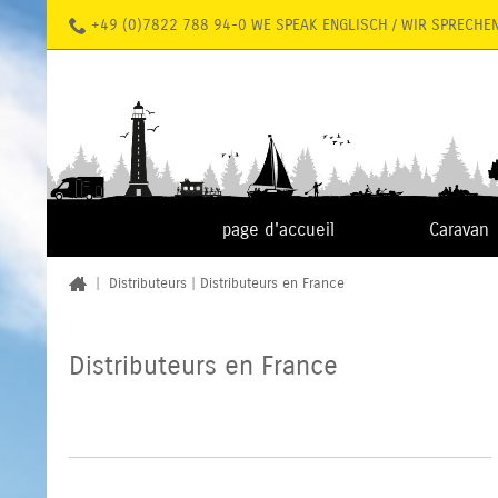
+49 (0)7822 788 94-0 WE SPEAK ENGLISCH / WIR SPRECHE
page d'accueil
Caravan
|
Distributeurs
|
Distributeurs en France
Distributeurs en France