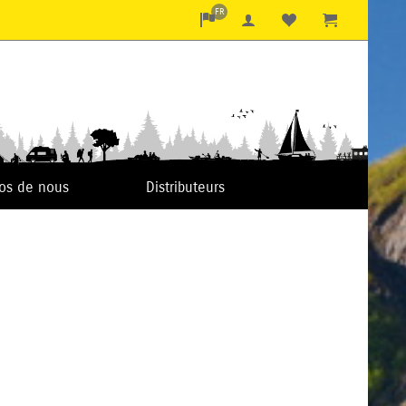
FR
os de nous
Distributeurs