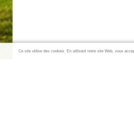
Ce site utilise des cookies. En utilisant notre site Web, vous acc