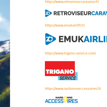
https://www.retroviseurcaravane.fr/
https://www.emukairlift.fr/
https://www.trigano-service.com/
https://www.narbonneaccessoires.fr/