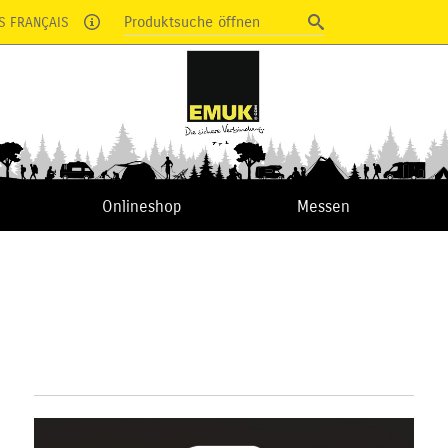
Produktsuche öffnen
S FRANÇAIS
Onlineshop
Messen