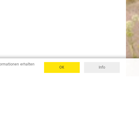
formationen erhalten
OK
Info