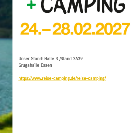
Unser Stand: Halle 3 /Stand 3A39
Grugahalle Essen
https://www.reise-camping.de/reise-camping/