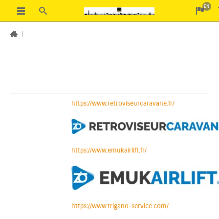
EN
|
https://www.retroviseurcaravane.fr/
https://www.emukairlift.fr/
https://www.trigano-service.com/