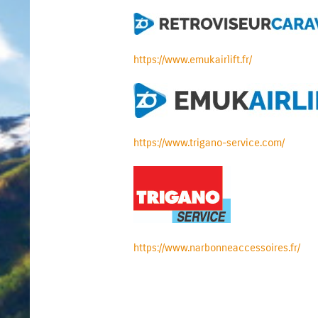
https://www.emukairlift.fr/
https://www.trigano-service.com/
https://www.narbonneaccessoires.fr/