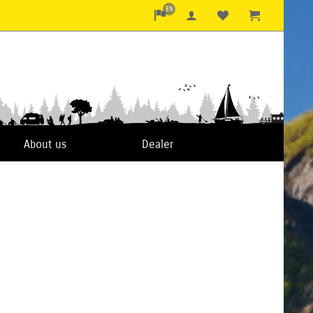
EN
About us
Dealer