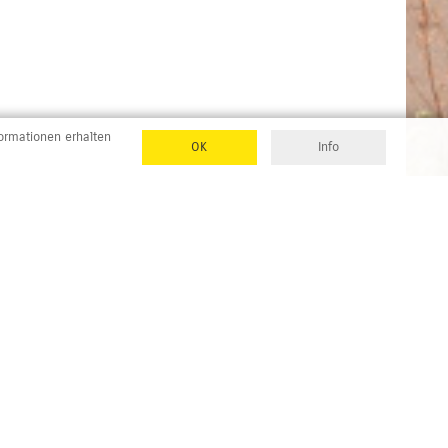
formationen erhalten
OK
Info