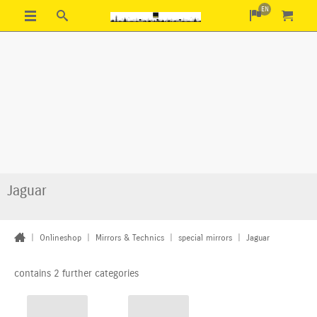
EN
Jaguar
|
Onlineshop
|
Mirrors & Technics
|
special mirrors
|
Jaguar
contains 2 further categories