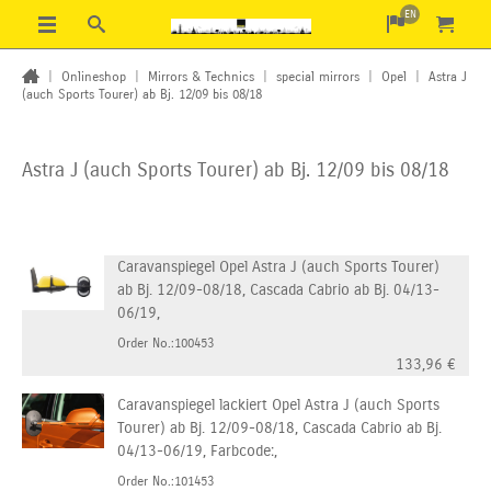
EN
|
Onlineshop
|
Mirrors & Technics
|
special mirrors
|
Opel
|
Astra J
(auch Sports Tourer) ab Bj. 12/09 bis 08/18
Astra J (auch Sports Tourer) ab Bj. 12/09 bis 08/18
Caravanspiegel Opel Astra J (auch Sports Tourer)
ab Bj. 12/09-08/18, Cascada Cabrio ab Bj. 04/13-
06/19,
Order No.:100453
133,96
€
Caravanspiegel lackiert Opel Astra J (auch Sports
Tourer) ab Bj. 12/09-08/18, Cascada Cabrio ab Bj.
04/13-06/19, Farbcode:,
Order No.:101453