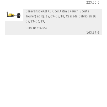
223,30
€
Caravanspiegel XL Opel Astra J (auch Sports
Tourer) ab Bj. 12/09-08/18, Cascada Cabrio ab Bj.
04/13-06/19,
Order No.:102453
163,67
€