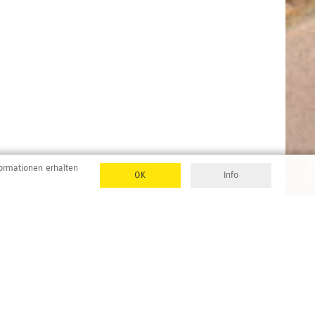
formationen erhalten
OK
Info