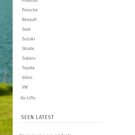
Polestar
Porsche
Renault
Seat
Suzuki
Skoda
Subaru
Toyota
Volvo
VW
Air-Lifts
SEEN LATEST