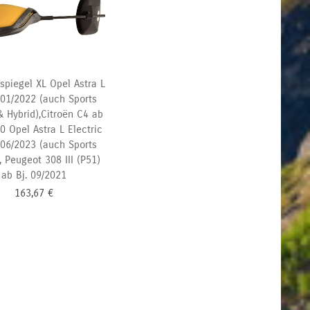
spiegel XL Opel Astra L
 01/2022 (auch Sports
& Hybrid),Citroën C4 ab
20
Opel Astra L Electric
 06/2023 (auch Sports
, Peugeot 308 III (P51)
ab Bj. 09/2021
163,67
€