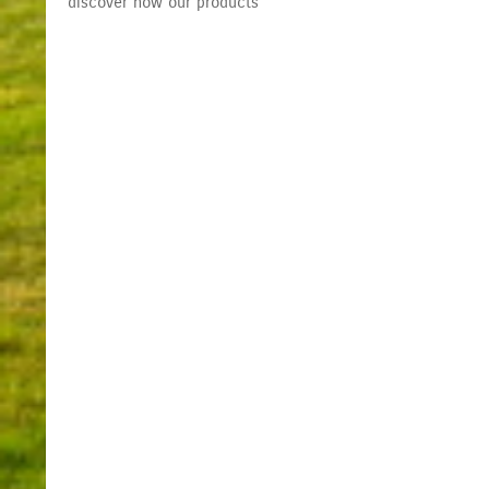
discover now our products