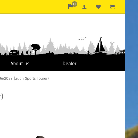
EN
About us
Dealer
 06/2023 (auch Sports Tourer)
r)