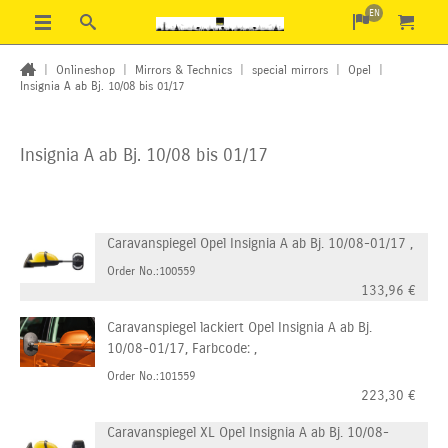
EN
|
Onlineshop
|
Mirrors & Technics
|
special mirrors
|
Opel
|
Insignia A ab Bj. 10/08 bis 01/17
Insignia A ab Bj. 10/08 bis 01/17
Caravanspiegel Opel Insignia A ab Bj. 10/08-01/17 ,
Order No.:100559
133,96
€
Caravanspiegel lackiert Opel Insignia A ab Bj.
10/08-01/17, Farbcode: ,
Order No.:101559
223,30
€
Caravanspiegel XL Opel Insignia A ab Bj. 10/08-