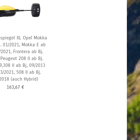
spiegel XL Opel Mokka
j. 01/2021, Mokka E ab
/2021, Frontera ab Bj.
Peugeot 208 II ab Bj.
,308 II ab Bj, 09/2013
3/2021, 508 II ab Bj.
2018 (auch Hybrid)
163,67
€