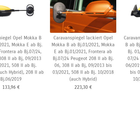
piegel Opel Mokka B
Caravanspiegel lackiert Opel
Caravan
/2021, Mokka E ab Bj.
Mokka B ab Bj.01/2021, Mokka
B ab B
Frontera ab Bj.07/24,
E ab Bj.01/2021, Frontera ab
Bj. 01
08 II ab Bj, 09/2013
Bj.07/24
Peugeot 208 II ab Bj.
07/24
2021, 508 II ab Bj.
06, 308 II ab Bj, 09/2013 bis
06/2019
uch Hybrid), 208 II ab
03/2021, 508 II ab Bj. 10/2018
bis 0
Bj.06/2019
(auch Hybrid)
10/
133,96
€
223,30
€