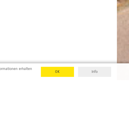
formationen erhalten
OK
Info