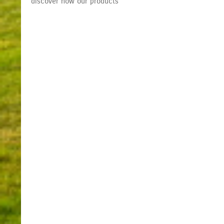
discover now our products