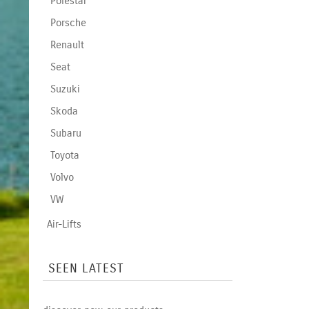
Polestar
Porsche
Renault
Seat
Suzuki
Skoda
Subaru
Toyota
Volvo
VW
Air-Lifts
SEEN LATEST