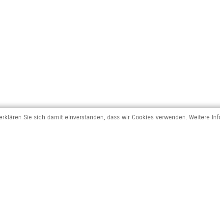
rklären Sie sich damit einverstanden, dass wir Cookies verwenden. Weitere In