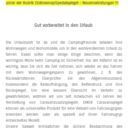
unter der Rubrik Onlineshop/Spezialspiegel - Neuentwicklungen !!!
Gut vorbereitet in den Urlaub
Die Urlaubszeit ist da und die Campingfreunde beladen ihre
Wohnwagen und Wohnmobile, um in den wohlverdienten Urlaub zu
fahren. Dabei sollte man einige Dinge beachten, denn das
wichtigste Motiv beim Camping ist Sicherheit. Vor der Abfahrt ist es
wichtig, dass Sie sich die Zeit nehmen, sich wieder an das Fahren
mit dem Wohnwagengespann zu gewöhnen, z. B. das
Rückwärtsfahren. Überprüfen Sie den Allgemeinzustand,
insbesondere die Radaufhängung, den Reifendruck und Ihre
Rückspiegel. Um eine bessere Übersicht im Verkehr zu
gewährleisten, widmen wir uns seit inzwischen 40 Jahren der
Herstellung von Caravanzusatzspiegeln. EMUK Caravanspiegel
können als universelles Produkt für eine Vielzahl von Fahrzeugtypen
erworben werden oder als speziell auf Ihren Fahrzeugtyp
entwickeltes Modell.
Unsere Spiegel ermöglichen die sichere Beobachtung des