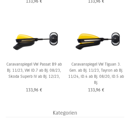
133,96
€
133,96
€
Caravanspiegel VW Passat B9 ab
Caravanspiegel VW Tiguan 3.
Bj. 11/23, VW ID.7 ab Bj. 08/23,
Gen. ab Bj. 11/23, Tayron ab Bj.
Skoda Superb IV ab Bj. 12/23,
11/24, ID.4 ab Bj. 08/20, ID.5 ab
Bj.
133,96
€
133,96
€
Kategorien