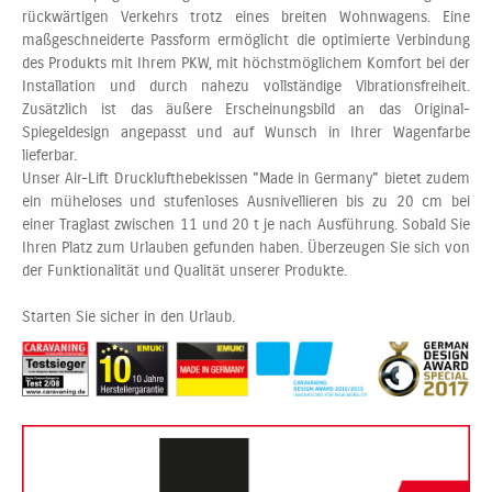
rückwärtigen Verkehrs trotz eines breiten Wohnwagens. Eine
maßgeschneiderte Passform ermöglicht die optimierte Verbindung
des Produkts mit Ihrem PKW, mit höchstmöglichem Komfort bei der
Installation und durch nahezu vollständige Vibrationsfreiheit.
Zusätzlich ist das äußere Erscheinungsbild an das Original-
Spiegeldesign angepasst und auf Wunsch in Ihrer Wagenfarbe
lieferbar.
Unser Air-Lift Drucklufthebekissen "Made in Germany" bietet zudem
ein müheloses und stufenloses Ausnivellieren bis zu 20 cm bei
einer Traglast zwischen 11 und 20 t je nach Ausführung. Sobald Sie
Ihren Platz zum Urlauben gefunden haben. Überzeugen Sie sich von
der Funktionalität und Qualität unserer Produkte.
Starten Sie sicher in den Urlaub.