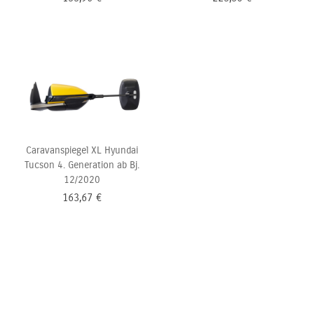
Caravanspiegel XL Hyundai
Tucson 4. Generation ab Bj.
12/2020
163,67
€