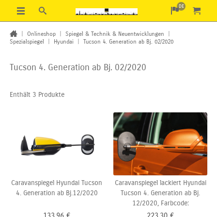
DE
|
Onlineshop
|
Spiegel & Technik & Neuentwicklungen
|
Spezialspiegel
|
Hyundai
|
Tucson 4. Generation ab Bj. 02/2020
Tucson 4. Generation ab Bj. 02/2020
Enthält 3 Produkte
Caravanspiegel Hyundai Tucson
Caravanspiegel lackiert Hyundai
4. Generation ab Bj.12/2020
Tucson 4. Generation ab Bj.
12/2020, Farbcode:
133,96
€
223,30
€