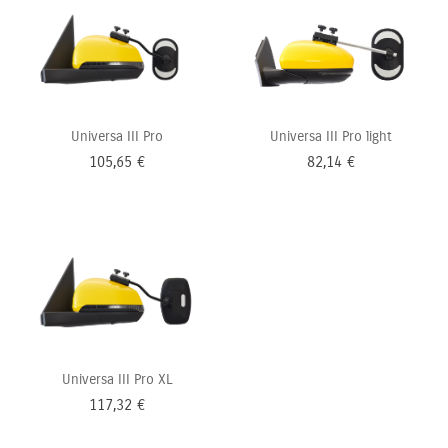
Universa III Pro
Universa III Pro light
105,65
€
82,14
€
Universa III Pro XL
117,32
€