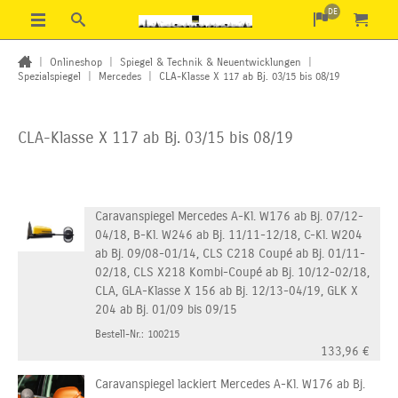
DE
|
Onlineshop
|
Spiegel & Technik & Neuentwicklungen
|
Spezialspiegel
|
Mercedes
|
CLA-Klasse X 117 ab Bj. 03/15 bis 08/19
CLA-Klasse X 117 ab Bj. 03/15 bis 08/19
Caravanspiegel Mercedes A-Kl. W176 ab Bj. 07/12-
04/18, B-Kl. W246 ab Bj. 11/11-12/18, C-Kl. W204
ab Bj. 09/08-01/14, CLS C218 Coupé ab Bj. 01/11-
02/18, CLS X218 Kombi-Coupé ab Bj. 10/12-02/18,
CLA, GLA-Klasse X 156 ab Bj. 12/13-04/19, GLK X
204 ab Bj. 01/09 bis 09/15
Bestell-Nr.: 100215
133,96
€
Caravanspiegel lackiert Mercedes A-Kl. W176 ab Bj.