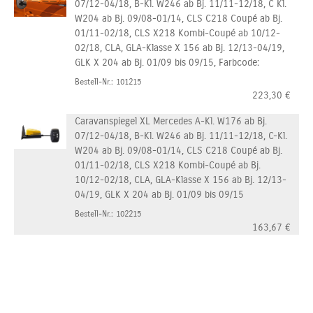
07/12-04/18, B-Kl. W246 ab Bj. 11/11-12/18, C Kl.
W204 ab Bj. 09/08-01/14, CLS C218 Coupé ab Bj.
01/11-02/18, CLS X218 Kombi-Coupé ab 10/12-
02/18, CLA, GLA-Klasse X 156 ab Bj. 12/13-04/19,
GLK X 204 ab Bj. 01/09 bis 09/15, Farbcode:
Bestell-Nr.: 101215
223,30
€
Caravanspiegel XL Mercedes A-Kl. W176 ab Bj.
07/12-04/18, B-Kl. W246 ab Bj. 11/11-12/18, C-Kl.
W204 ab Bj. 09/08-01/14, CLS C218 Coupé ab Bj.
01/11-02/18, CLS X218 Kombi-Coupé ab Bj.
10/12-02/18, CLA, GLA-Klasse X 156 ab Bj. 12/13-
04/19, GLK X 204 ab Bj. 01/09 bis 09/15
Bestell-Nr.: 102215
163,67
€