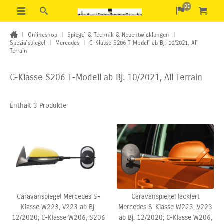
DE
|
Onlineshop
|
Spiegel & Technik & Neuentwicklungen
|
Spezialspiegel
|
Mercedes
|
C-Klasse S206 T-Modell ab Bj. 10/2021, All
Terrain
C-Klasse S206 T-Modell ab Bj. 10/2021, All Terrain
Enthält 3 Produkte
Caravanspiegel Mercedes S-
Caravanspiegel lackiert
Klasse W223, V223 ab Bj.
Mercedes S-Klasse W223, V223
12/2020; C-Klasse W206,
S206
ab Bj. 12/2020; C-Klasse W206,