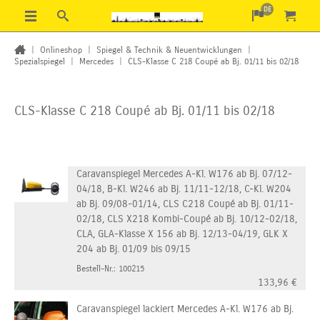
DE
|
Onlineshop
|
Spiegel & Technik & Neuentwicklungen
|
Spezialspiegel
|
Mercedes
|
CLS-Klasse C 218 Coupé ab Bj. 01/11 bis 02/18
CLS-Klasse C 218 Coupé ab Bj. 01/11 bis 02/18
Caravanspiegel Mercedes A-Kl. W176 ab Bj. 07/12-
04/18, B-Kl. W246 ab Bj. 11/11-12/18, C-Kl. W204
ab Bj. 09/08-01/14, CLS C218 Coupé ab Bj. 01/11-
02/18, CLS X218 Kombi-Coupé ab Bj. 10/12-02/18,
CLA, GLA-Klasse X 156 ab Bj. 12/13-04/19, GLK X
204 ab Bj. 01/09 bis 09/15
Bestell-Nr.: 100215
133,96
€
Caravanspiegel lackiert Mercedes A-Kl. W176 ab Bj.