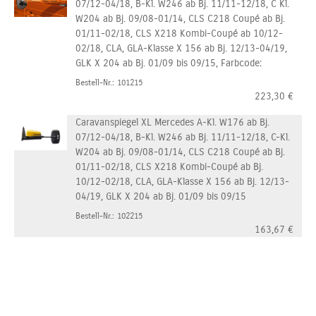
07/12-04/18, B-Kl. W246 ab Bj. 11/11-12/18, C Kl.
W204 ab Bj. 09/08-01/14, CLS C218 Coupé ab Bj.
01/11-02/18, CLS X218 Kombi-Coupé ab 10/12-
02/18, CLA, GLA-Klasse X 156 ab Bj. 12/13-04/19,
GLK X 204 ab Bj. 01/09 bis 09/15, Farbcode:
Bestell-Nr.: 101215
223,30
€
Caravanspiegel XL Mercedes A-Kl. W176 ab Bj.
07/12-04/18, B-Kl. W246 ab Bj. 11/11-12/18, C-Kl.
W204 ab Bj. 09/08-01/14, CLS C218 Coupé ab Bj.
01/11-02/18, CLS X218 Kombi-Coupé ab Bj.
10/12-02/18, CLA, GLA-Klasse X 156 ab Bj. 12/13-
04/19, GLK X 204 ab Bj. 01/09 bis 09/15
Bestell-Nr.: 102215
163,67
€