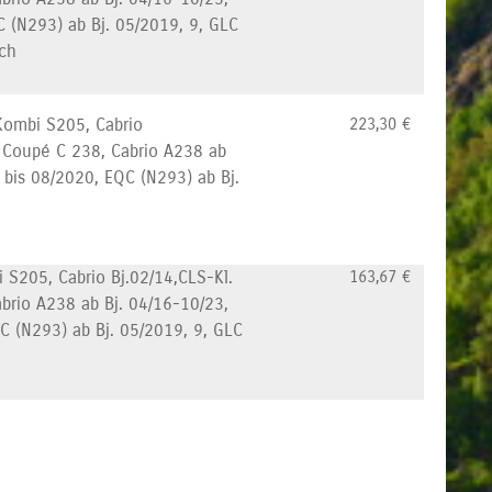
 (N293) ab Bj. 05/2019, 9, GLC
sch
Kombi S205, Cabrio
223,30
€
, Coupé C 238, Cabrio A238 ab
 bis 08/2020, EQC (N293) ab Bj.
 S205, Cabrio Bj.02/14,CLS-Kl.
163,67
€
abrio A238 ab Bj. 04/16-10/23,
C (N293) ab Bj. 05/2019, 9, GLC