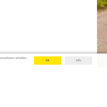
formationen erhalten
OK
Info