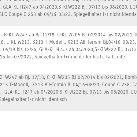
5, GLA-KL H247 ab 04/2020,S-Kl.W222 Bj. 07/13 bis 08/2020, EQC
GLC Coupé C 253 ab 09/16-03/23, Spiegelhalter l+r nicht identi
s B-Kl. W247 ab Bj. 12/18, C-Kl. W205 BJ.02/2014 bis 02/2021, 
18, E-Kl. W213, S213 T-Modell,, X213 All-Terrain Bj.04/16-08/23
j. 09/19 bis 12/25, GLA-KL H247 ab 04/2020,S-Kl.W222 Bj. 07/13
5 bis 07/2022, Spiegelhalter l+r nicht identisch, Farbcode:
l. W247 ab Bj. 12/18, C-Kl. W205 BJ.02/2014 bis 02/2021, Kombi
213 T-Modell,, X213 All-Terrain Bj.04/16-08/23, Coupé C 238, C
5,, GLA-KL H247 ab 04/2020,S-Kl.W222 Bj. 07/13 bis 08/2020, EQ
piegelhalter l+r nicht identisch