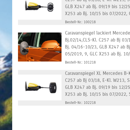
GLB X247 ab Bj. 09/19 bis 12/2
X253 ab Bj. 10/15 bis 07/2022, 
Bestell-Nr.: 100218
Caravanspiegel lackiert Mercede
Bj.02/14,CLS-Kl. C257 ab Bj 03/
Bj. 04/16-10/23, GLB X247 ab B
05/2019, 9, GLC X253 ab Bj. 10/1
Bestell-Nr.: 101218
Caravanspiegel XL Mercedes B-K
C257 ab Bj 03/18, E-Kl. W213, S
GLB X247 ab Bj. 09/19 bis 12/2
X253 ab Bj. 10/15 bis 07/2022, S
Bestell-Nr.: 102218