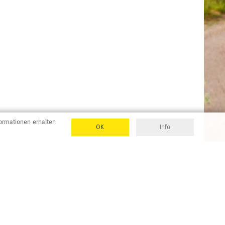
formationen erhalten
OK
Info