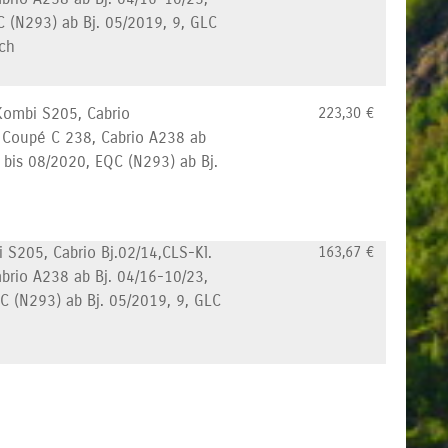
 (N293) ab Bj. 05/2019, 9, GLC
sch
Kombi S205, Cabrio
223,30
€
, Coupé C 238, Cabrio A238 ab
 bis 08/2020, EQC (N293) ab Bj.
 S205, Cabrio Bj.02/14,CLS-Kl.
163,67
€
abrio A238 ab Bj. 04/16-10/23,
C (N293) ab Bj. 05/2019, 9, GLC