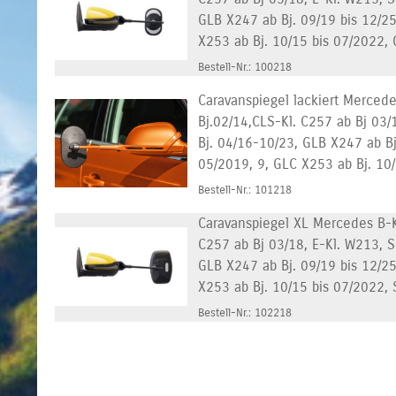
GLB X247 ab Bj. 09/19 bis 12/2
X253 ab Bj. 10/15 bis 07/2022, 
Bestell-Nr.: 100218
Caravanspiegel lackiert Mercede
Bj.02/14,CLS-Kl. C257 ab Bj 03/
Bj. 04/16-10/23, GLB X247 ab B
05/2019, 9, GLC X253 ab Bj. 10/1
Bestell-Nr.: 101218
Caravanspiegel XL Mercedes B-K
C257 ab Bj 03/18, E-Kl. W213, S
GLB X247 ab Bj. 09/19 bis 12/2
X253 ab Bj. 10/15 bis 07/2022, S
Bestell-Nr.: 102218