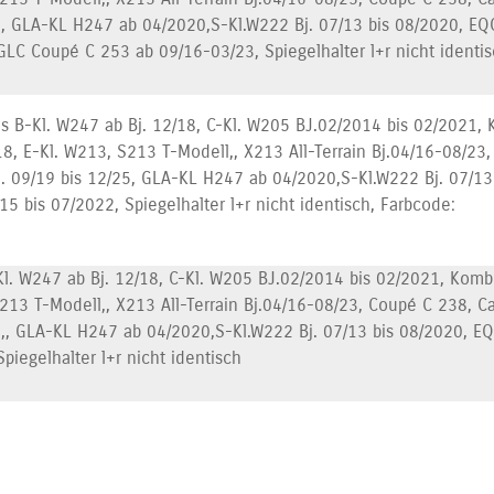
5, GLA-KL H247 ab 04/2020,S-Kl.W222 Bj. 07/13 bis 08/2020, EQC
GLC Coupé C 253 ab 09/16-03/23, Spiegelhalter l+r nicht identi
s B-Kl. W247 ab Bj. 12/18, C-Kl. W205 BJ.02/2014 bis 02/2021, 
18, E-Kl. W213, S213 T-Modell,, X213 All-Terrain Bj.04/16-08/23
j. 09/19 bis 12/25, GLA-KL H247 ab 04/2020,S-Kl.W222 Bj. 07/13
5 bis 07/2022, Spiegelhalter l+r nicht identisch, Farbcode:
l. W247 ab Bj. 12/18, C-Kl. W205 BJ.02/2014 bis 02/2021, Kombi
213 T-Modell,, X213 All-Terrain Bj.04/16-08/23, Coupé C 238, C
5,, GLA-KL H247 ab 04/2020,S-Kl.W222 Bj. 07/13 bis 08/2020, EQ
piegelhalter l+r nicht identisch