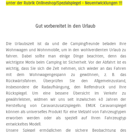
unter der Rubrik Onlineshop/Spezialspiegel - Neuentwicklungen !!!
Gut vorbereitet in den Urlaub
Die Urlaubszeit ist da und die Campingfreunde beladen ihre
Wohnwagen und Wohnmobile, um in den wohlverdienten Urlaub zu
fahren. Dabei sollte man einige Dinge beachten, denn das
wichtigste Motiv beim Camping ist Sicherheit. Vor der Abfahrt ist es
wichtig, dass Sie sich die Zeit nehmen, sich wieder an das Fahren
mit dem Wohnwagengespann zu gewöhnen, z. B. das
Rückwärtsfahren. Überprüfen Sie den Allgemeinzustand,
insbesondere die Radaufhängung, den Reifendruck und Ihre
Rückspiegel. Um eine bessere Übersicht im Verkehr zu
gewährleisten, widmen wir uns seit inzwischen 40 Jahren der
Herstellung von Caravanzusatzspiegeln. EMUK Caravanspiegel
können als universelles Produkt für eine Vielzahl von Fahrzeugtypen
erworben werden oder als speziell auf Ihren Fahrzeugtyp
entwickeltes Modell.
Unsere Spiegel ermöglichen die sichere Beobachtung des