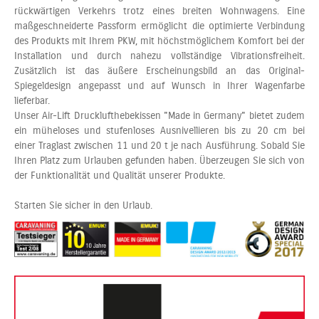
rückwärtigen Verkehrs trotz eines breiten Wohnwagens. Eine
maßgeschneiderte Passform ermöglicht die optimierte Verbindung
des Produkts mit Ihrem PKW, mit höchstmöglichem Komfort bei der
Installation und durch nahezu vollständige Vibrationsfreiheit.
Zusätzlich ist das äußere Erscheinungsbild an das Original-
Spiegeldesign angepasst und auf Wunsch in Ihrer Wagenfarbe
lieferbar.
Unser Air-Lift Drucklufthebekissen "Made in Germany" bietet zudem
ein müheloses und stufenloses Ausnivellieren bis zu 20 cm bei
einer Traglast zwischen 11 und 20 t je nach Ausführung. Sobald Sie
Ihren Platz zum Urlauben gefunden haben. Überzeugen Sie sich von
der Funktionalität und Qualität unserer Produkte.
Starten Sie sicher in den Urlaub.