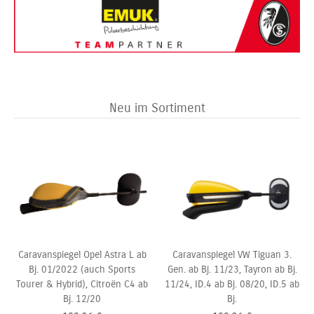
Neu im Sortiment
Caravanspiegel Opel Astra L ab
Caravanspiegel VW Tiguan 3.
Bj. 01/2022 (auch Sports
Gen. ab Bj. 11/23, Tayron ab Bj.
Tourer & Hybrid), Citroën C4 ab
11/24, ID.4 ab Bj. 08/20, ID.5 ab
Bj. 12/20
Bj.